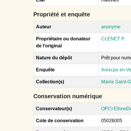
Propriété et enquête
Auteur
anonyme
Propriétaire ou donateur
CLENET P.
de l'original
Nature du dépôt
Prêt pour num
Enquête
Arexcpo en Ve
Collection(s)
Mairie Saint-
Conservation numérique
Conservateur(s)
OPCI-EthnoD
Cote de conservation
05026005