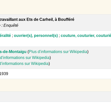
travaillant aux Ets de Carheil, à Boufféré
e : Enquêté
éralité
;
ouvrier(s), personnel(s)
;
couture, couturier, couturi
s-de-Montaigu
(
Plus d'informations sur Wikipedia
)
d'informations sur Wikipedia
)
d'informations sur Wikipedia
)
 1939