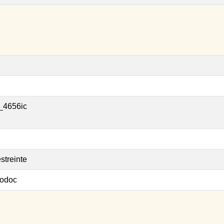
_4656ic
streinte
odoc