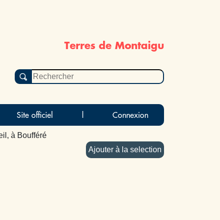
Terres de Montaigu
Site officiel
|
Connexion
eil, à Boufféré
Ajouter à la selection