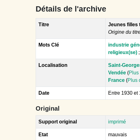
Détails de l'archive
Titre
Jeunes filles 
Origine du titr
Mots Clé
industrie gén
religieux(se)
;
Localisation
Saint-George
Vendée
(
Plus 
France
(
Plus 
Date
Entre 1930 et
Original
Support original
imprimé
Etat
mauvais