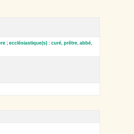
ère
;
ecclésiastique(s) : curé, prêtre, abbé,