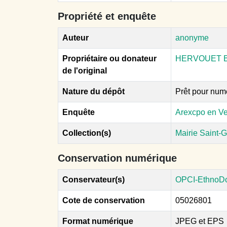
Propriété et enquête
Auteur
anonyme
Propriétaire ou donateur
HERVOUET B
de l'original
Nature du dépôt
Prêt pour num
Enquête
Arexcpo en Ve
Collection(s)
Mairie Saint-
Conservation numérique
Conservateur(s)
OPCI-EthnoD
Cote de conservation
05026801
Format numérique
JPEG et EPS