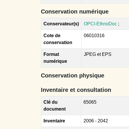
Conservation numérique
Conservateur(s)
OPCI-EthnoDoc
;
Cote de
06010316
conservation
Format
JPEG et EPS
numérique
Conservation physique
Inventaire et consultation
Clé du
65065
document
Inventaire
2006 - 2042