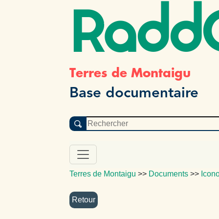
Radd
Terres de Montaigu
Base documentaire
Terres de Montaigu
>>
Documents
>>
Icon