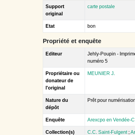
Support
carte postale
original
Etat
bon
Propriété et enquête
Editeur
Jehly-Poupin - Imprim
numéro 5
Propriétaire ou
MEUNIER J.
donateur de
l'original
Nature du
Prêt pour numérisatio
dépôt
Enquête
Arexcpo en Vendée-C.
Collection(s)
C.C. Saint-Fulgent
;
A