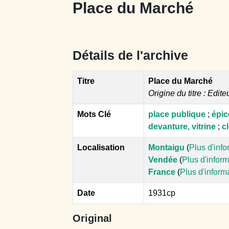
Place du Marché
Détails de l'archive
Titre
Place du Marché
Origine du titre : Edite
Mots Clé
place publique
;
épic
devanture, vitrine
;
c
Localisation
Montaigu
(
Plus d'inf
Vendée
(
Plus d'infor
France
(
Plus d'inform
Date
1931cp
Original