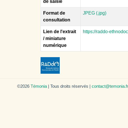
de saisie
Format de
JPEG (.jpg)
consultation
Lien de l'extrait
https://raddo-ethnodo
/ miniature
numérique
©2026
Témonia
| Tous droits réservés |
contact@temonia.f