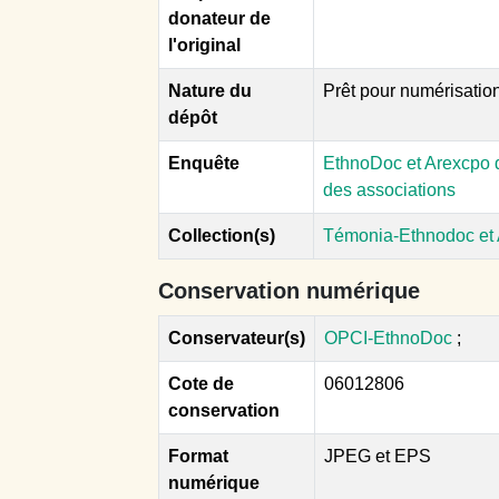
donateur de
l'original
Nature du
Prêt pour numérisatio
dépôt
Enquête
EthnoDoc et Arexcpo d
des associations
Collection(s)
Témonia-Ethnodoc et
Conservation numérique
Conservateur(s)
OPCI-EthnoDoc
;
Cote de
06012806
conservation
Format
JPEG et EPS
numérique