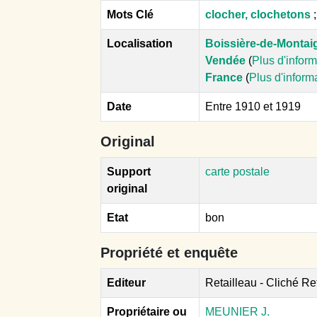
Mots Clé
clocher, clochetons
Localisation
Boissière-de-Montaig
Vendée
(
Plus d'infor
France
(
Plus d'inform
Date
Entre 1910 et 1919
Original
Support
carte postale
original
Etat
bon
Propriété et enquête
Editeur
Retailleau - Cliché Re
Propriétaire ou
MEUNIER J.