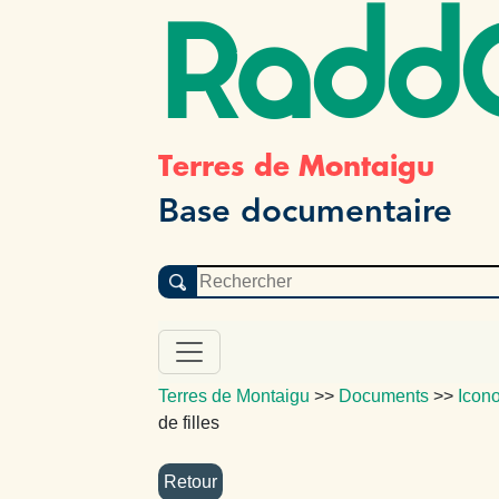
Radd
Terres de Montaigu
Base documentaire
Terres de Montaigu
>>
Documents
>>
Icon
de filles