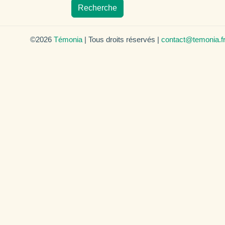
Recherche
©2026
Témonia
| Tous droits réservés |
contact@temonia.f