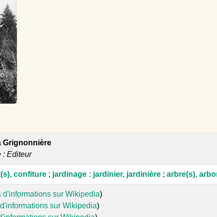
a Grignonnière
e : Editeur
t(s), confiture
;
jardinage : jardinier, jardinière
;
arbre(s), arbo
 d'informations sur Wikipedia
)
d'informations sur Wikipedia
)