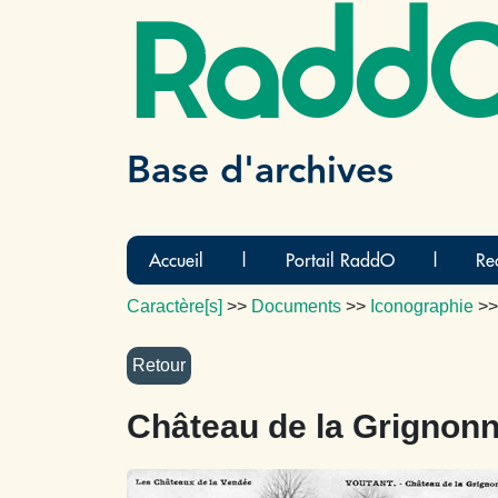
Radd
Base d'archives
Accueil
|
Portail RaddO
|
Re
Caractère[s]
>>
Documents
>>
Iconographie
>
Château de la Grignonn