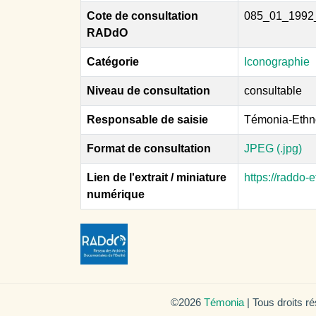
Cote de consultation
085_01_1992
RADdO
Catégorie
Iconographie
Niveau de consultation
consultable
Responsable de saisie
Témonia-Ethn
Format de consultation
JPEG (.jpg)
Lien de l'extrait / miniature
https://raddo
numérique
©2026
Témonia
| Tous droits r