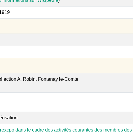
d'informations sur Wikipedia
)
 1919
ollection A. Robin, Fontenay le-Comte
érisation
rexcpo dans le cadre des activités courantes des membres des 