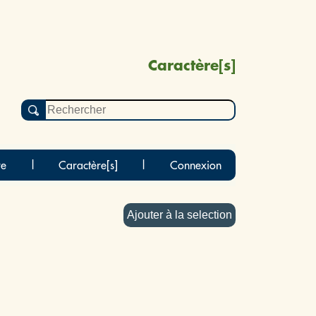
Caractère[s]
re
|
Caractère[s]
|
Connexion
Ajouter à la selection