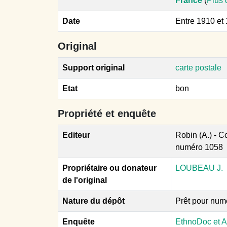
France
(
Plus 
Date
Entre 1910 et
Original
Support original
carte postale
Etat
bon
Propriété et enquête
Editeur
Robin (A.) - C
numéro 1058
Propriétaire ou donateur
LOUBEAU J.
de l'original
Nature du dépôt
Prêt pour num
Enquête
EthnoDoc et A