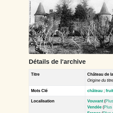
Détails de l'archive
Titre
Château de l
Origine du titr
Mots Clé
château
;
frui
Localisation
Vouvant
(
Plus
Vendée
(
Plus 