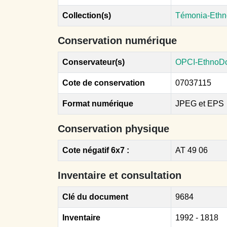
Collection(s)
Témonia-Ethn
Conservation numérique
Conservateur(s)
OPCI-EthnoD
Cote de conservation
07037115
Format numérique
JPEG et EPS
Conservation physique
Cote négatif 6x7 :
AT 49 06
Inventaire et consultation
Clé du document
9684
Inventaire
1992 - 1818