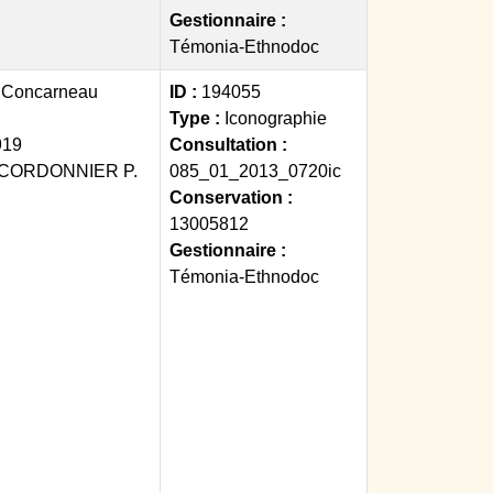
Gestionnaire :
Témonia-Ethnodoc
:
Concarneau
ID :
194055
Type :
Iconographie
919
Consultation :
CORDONNIER P.
085_01_2013_0720ic
Conservation :
13005812
Gestionnaire :
Témonia-Ethnodoc