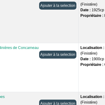
(Finistère)
Ajouter à la selection
Date :
1925cp
Propriétaire :
dinières de Concarneau
Localisation 
(Finistère)
Ajouter à la selection
Date :
1900cp
Propriétaire :
pes
Localisation 
(Finistère)
Ajouter à la selection