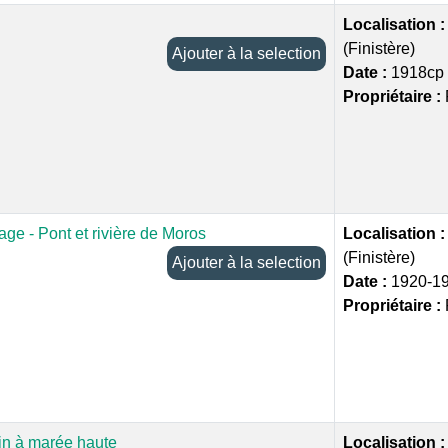
Localisation 
(Finistère)
Ajouter à la selection
Date :
1918cp
Propriétaire :
ge - Pont et rivière de Moros
Localisation 
(Finistère)
Ajouter à la selection
Date :
1920-1
Propriétaire :
in à marée haute
Localisation 