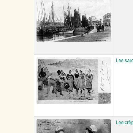
Les sar
Les crê