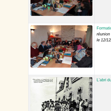
Formati
réunion
le 12/1
L'abri d