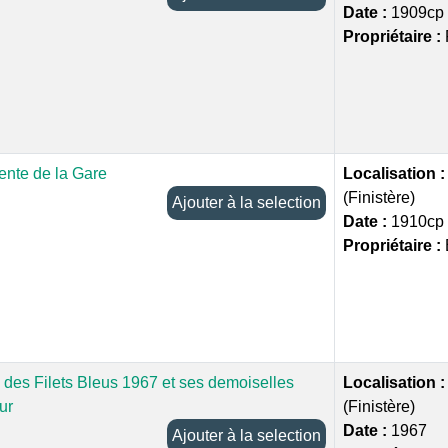
Date :
1909cp
Propriétaire :
ente de la Gare
Localisation 
(Finistère)
Ajouter à la selection
Date :
1910cp
Propriétaire :
 des Filets Bleus 1967 et ses demoiselles
Localisation 
ur
(Finistère)
Date :
1967
Ajouter à la selection