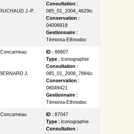
Consultation :
RUCHAUD J.-P.
085_01_2004_4629ic
Conservation :
04006818
Gestionnaire :
Témonia-Ethnodoc
:
Concarneau
ID :
86807
Type :
Iconographie
Consultation :
BERNARD J.
085_01_2008_7884ic
Conservation :
08049421
Gestionnaire :
Témonia-Ethnodoc
:
Concarneau
ID :
87047
Type :
Iconographie
Consultation :