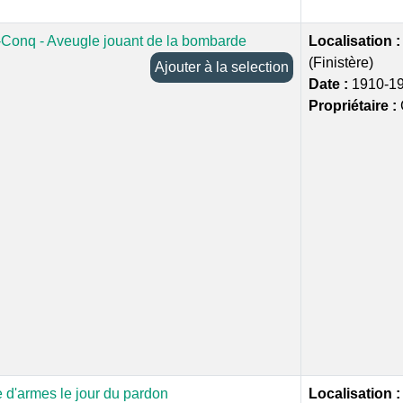
Conq - Aveugle jouant de la bombarde
Localisation 
(Finistère)
Ajouter à la selection
Date :
1910-1
Propriétaire :
 d'armes le jour du pardon
Localisation 