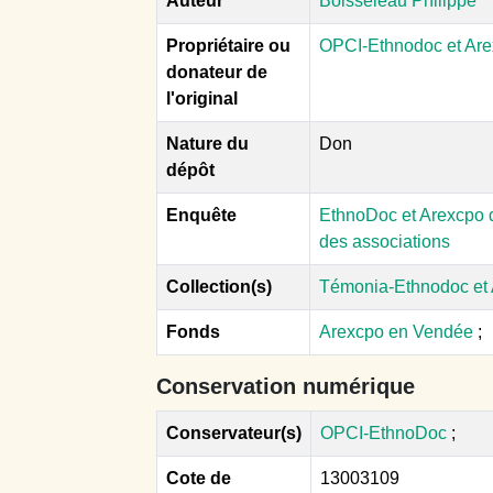
Auteur
Boisseleau Philippe
Propriétaire ou
OPCI-Ethnodoc et Ar
donateur de
l'original
Nature du
Don
dépôt
Enquête
EthnoDoc et Arexcpo d
des associations
Collection(s)
Témonia-Ethnodoc et
Fonds
Arexcpo en Vendée
;
Conservation numérique
Conservateur(s)
OPCI-EthnoDoc
;
Cote de
13003109