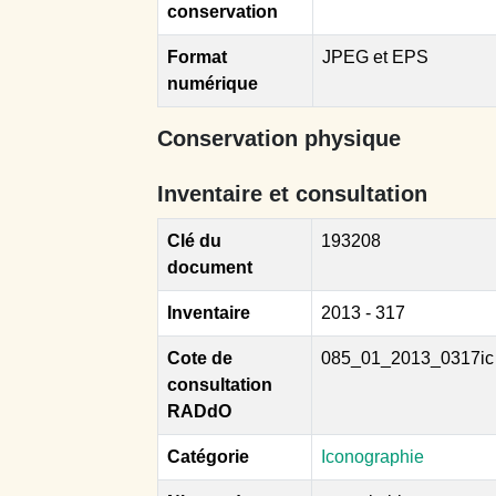
conservation
Format
JPEG et EPS
numérique
Conservation physique
Inventaire et consultation
Clé du
193208
document
Inventaire
2013 - 317
Cote de
085_01_2013_0317ic
consultation
RADdO
Catégorie
Iconographie