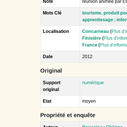
Note
réunion animée par E
Mots Clé
tourisme, produit po
apprentissage
;
info
Localisation
Concarneau
(
Plus d'
Finistère
(
Plus d'info
France
(
Plus d'inform
Date
2012
Original
Support
numérique
original
Etat
moyen
Propriété et enquête