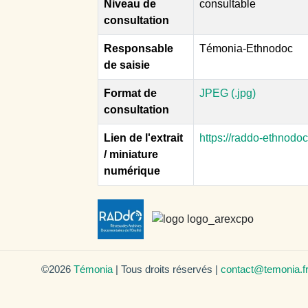
Niveau de
consultable
consultation
Responsable
Témonia-Ethnodoc
de saisie
Format de
JPEG (.jpg)
consultation
Lien de l'extrait
https://raddo-ethnodo
/ miniature
numérique
©2026
Témonia
| Tous droits réservés |
contact@temonia.f