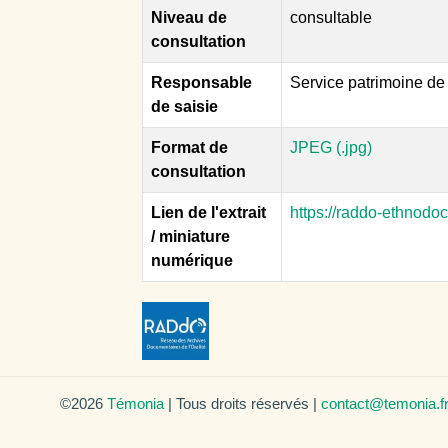
Niveau de
consultable
consultation
Responsable
Service patrimoine d
de saisie
Format de
JPEG (.jpg)
consultation
Lien de l'extrait
https://raddo-ethnodo
/ miniature
numérique
©2026
Témonia
| Tous droits réservés |
contact@temonia.f