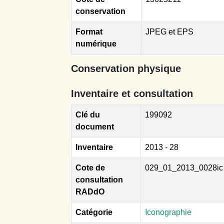
conservation
Format
JPEG et EPS
numérique
Conservation physique
Inventaire et consultation
Clé du
199092
document
Inventaire
2013 - 28
Cote de
029_01_2013_0028ic
consultation
RADdO
Catégorie
Iconographie