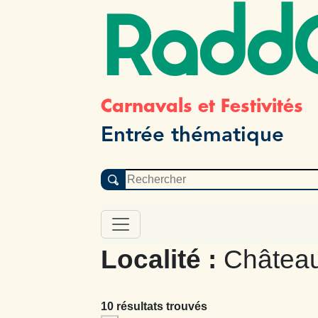
Radd
Carnavals et Festivités
Entrée thématique
Localité :
Château
10 résultats trouvés