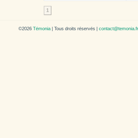
1
©2026
Témonia
| Tous droits réservés |
contact@temonia.f