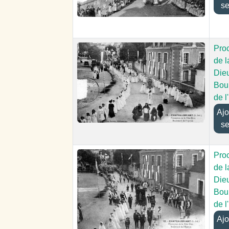
se
Pro
de l
Dieu
Bou
de l
Ajout
se
Pro
de l
Dieu
Bou
de l
Ajout