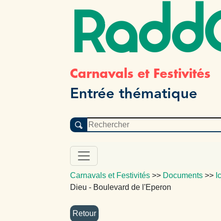
Radd
Carnavals et Festivités
Entrée thématique
Carnavals et Festivités
>>
Documents
>>
I
Dieu - Boulevard de l'Eperon