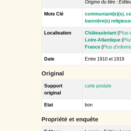
Origine du titre : Edite
Mots Clé
communiant(e)(s), 
bannière(s) religieus
Localisation
Châteaubriant
(
Plus 
Loire-Atlantique
(
Plu
France
(
Plus d'inform
Date
Entre 1910 et 1919
Original
Support
carte postale
original
Etat
bon
Propriété et enquête