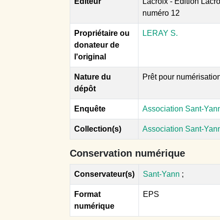
Editeur
Lacroix - Edition Lacr
numéro 12
Propriétaire ou
LERAY S.
donateur de
l'original
Nature du
Prêt pour numérisatio
dépôt
Enquête
Association Sant-Yan
Collection(s)
Association Sant-Ya
Conservation numérique
Conservateur(s)
Sant-Yann
;
Format
EPS
numérique