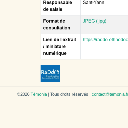
Responsable
Sant-Yann
de saisie
Format de
JPEG (.jpg)
consultation
Lien de l'extrait
https://raddo-ethnodo
/ miniature
numérique
©2026
Témonia
| Tous droits réservés |
contact@temonia.f