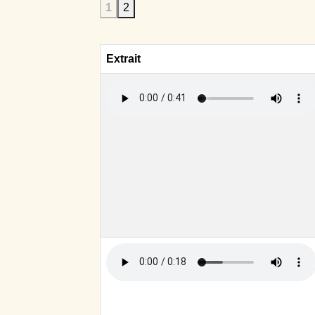
1
2
Extrait