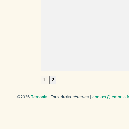
1
2
©2026
Témonia
| Tous droits réservés |
contact@temonia.f