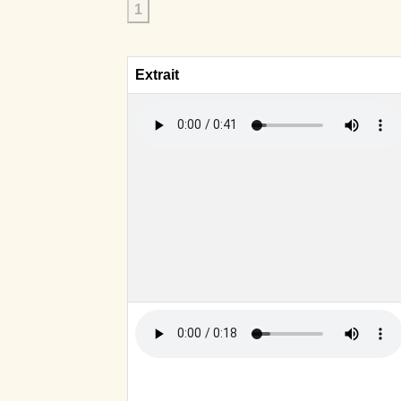
1
Extrait