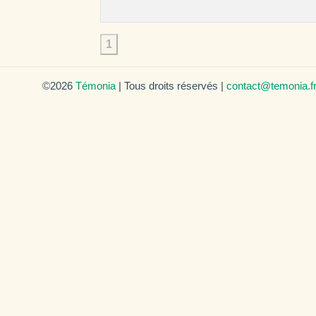
1
©2026
Témonia
| Tous droits réservés |
contact@temonia.f