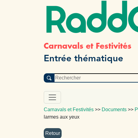
Radd
Carnavals et Festivités
Entrée thématique
Carnavals et Festivités
>>
Documents
>>
P
larmes aux yeux