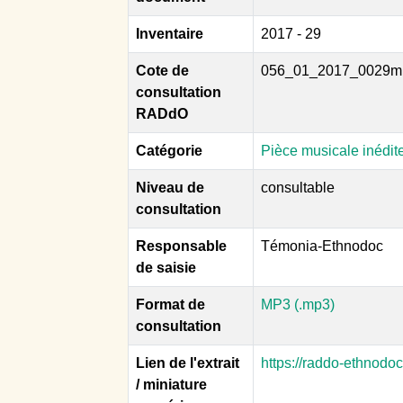
Inventaire
2017 - 29
Cote de
056_01_2017_0029m
consultation
RADdO
Catégorie
Pièce musicale inédit
Niveau de
consultable
consultation
Responsable
Témonia-Ethnodoc
de saisie
Format de
MP3 (.mp3)
consultation
Lien de l'extrait
https://raddo-ethnodo
/ miniature