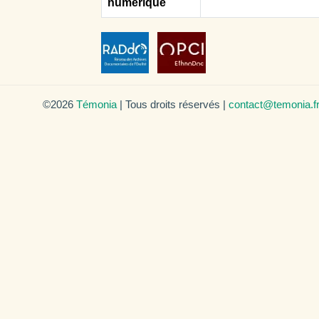
numérique
©2026
Témonia
| Tous droits réservés |
contact@temonia.f