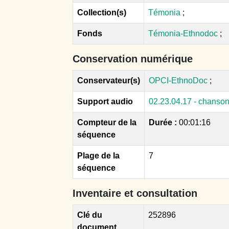
Collection(s)
Témonia
;
Fonds
Témonia-Ethnodoc
;
Conservation numérique
Conservateur(s)
OPCI-EthnoDoc
;
Support audio
02.23.04.17 - chanson
Compteur de la
Durée :
00:01:16
séquence
Plage de la
7
séquence
Inventaire et consultation
Clé du
252896
document