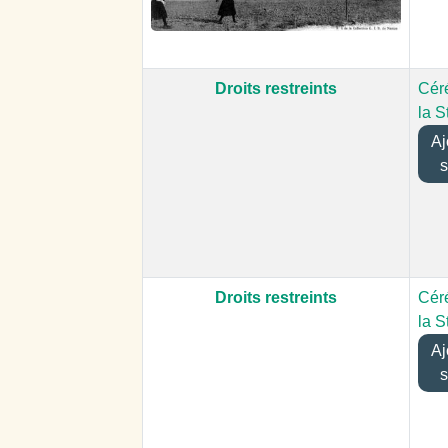
Droits restreints
Cér
la S
Ajo
s
Droits restreints
Cér
la S
Ajo
s