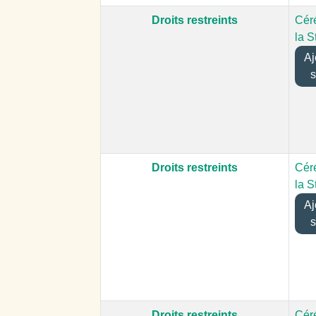
Droits restreints
Cér
la S
Ajo
s
Droits restreints
Cér
la S
Ajo
s
Droits restreints
Cér