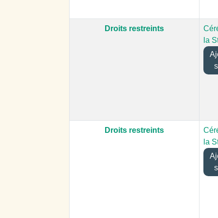
Droits restreints
Cér
la S
Ajo
s
Droits restreints
Cér
la S
Ajo
s