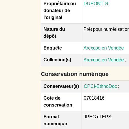
Propriétaire ou
DUPONT G.
donateur de
l'original
Nature du
Prêt pour numérisatio
dépôt
Enquête
Arexcpo en Vendée
Collection(s)
Arexcpo en Vendée
;
Conservation numérique
Conservateur(s)
OPCI-EthnoDoc
;
Cote de
07018416
conservation
Format
JPEG et EPS
numérique