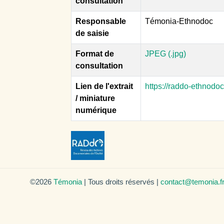
consultation
Responsable
Témonia-Ethnodoc
de saisie
Format de
JPEG (.jpg)
consultation
Lien de l'extrait
https://raddo-ethnodo
/ miniature
numérique
©2026
Témonia
| Tous droits réservés |
contact@temonia.f