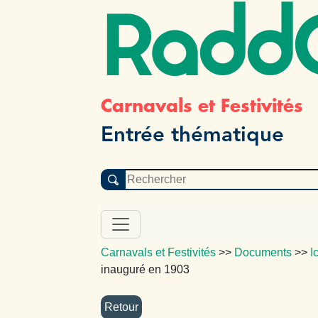
Radd
Carnavals et Festivités
Entrée thématique
Carnavals et Festivités
>>
Documents
>>
I
inauguré en 1903