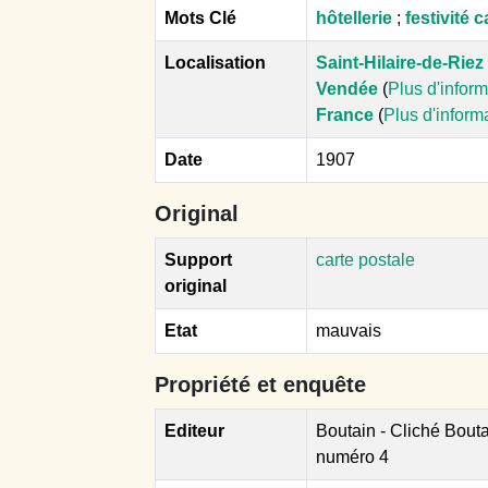
Mots Clé
hôtellerie
;
festivité 
Localisation
Saint-Hilaire-de-Riez
Vendée
(
Plus d'infor
France
(
Plus d'inform
Date
1907
Original
Support
carte postale
original
Etat
mauvais
Propriété et enquête
Editeur
Boutain - Cliché Bouta
numéro 4