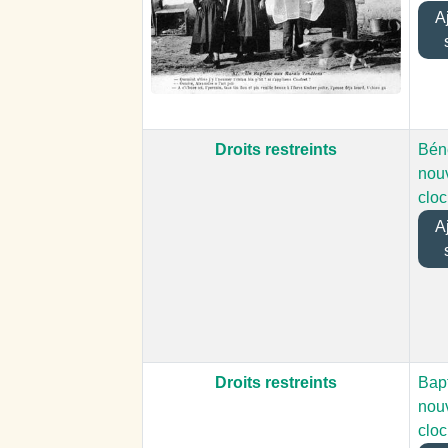
Aj
Droits restreints
Bén
nou
clo
Aj
Droits restreints
Bap
nou
clo