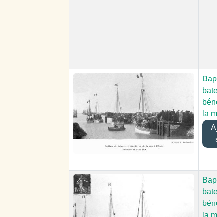
Bap
bate
béné
la m
Aj
Bap
bate
béné
la m