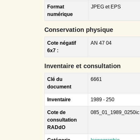
Format
JPEG et EPS
numérique
Conservation physique
Cote négatif
AN 47 04
6x7 :
Inventaire et consultation
Clé du
6661
document
Inventaire
1989 - 250
Cote de
085_01_1989_0250ic
consultation
RADdO