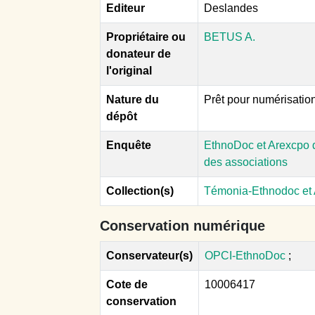
Editeur
Deslandes
Propriétaire ou
BETUS A.
donateur de
l'original
Nature du
Prêt pour numérisatio
dépôt
Enquête
EthnoDoc et Arexcpo d
des associations
Collection(s)
Témonia-Ethnodoc et
Conservation numérique
Conservateur(s)
OPCI-EthnoDoc
;
Cote de
10006417
conservation