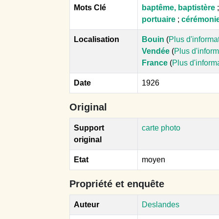
Mots Clé
baptême, baptistère
portuaire
;
cérémonie
Localisation
Bouin
(
Plus d'informa
Vendée
(
Plus d'infor
France
(
Plus d'inform
Date
1926
Original
Support
carte photo
original
Etat
moyen
Propriété et enquête
Auteur
Deslandes