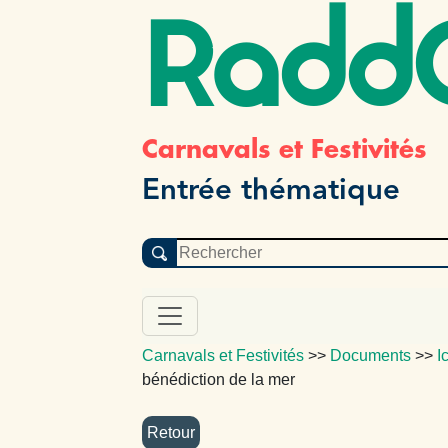
Radd
Carnavals et Festivités
Entrée thématique
Carnavals et Festivités
>>
Documents
>>
I
bénédiction de la mer