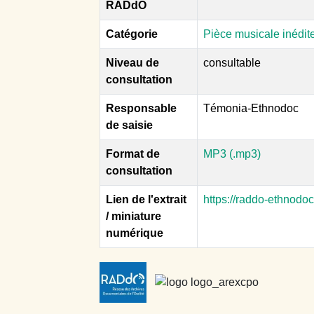
RADdO
Catégorie
Pièce musicale inédit
Niveau de
consultable
consultation
Responsable
Témonia-Ethnodoc
de saisie
Format de
MP3 (.mp3)
consultation
Lien de l'extrait
https://raddo-ethnodo
/ miniature
numérique