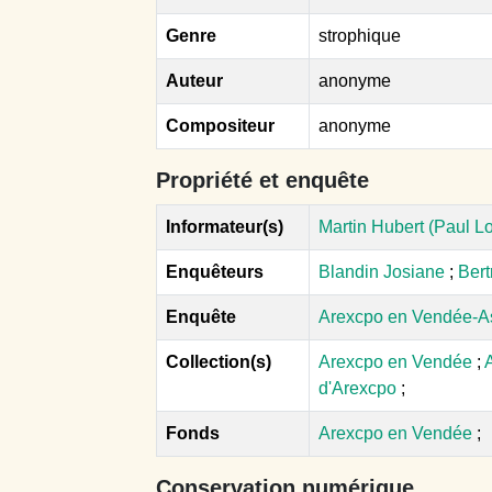
Genre
strophique
Auteur
anonyme
Compositeur
anonyme
Propriété et enquête
Informateur(s)
Martin Hubert (Paul Lo
Enquêteurs
Blandin Josiane
;
Bert
Enquête
Arexcpo en Vendée-A
Collection(s)
Arexcpo en Vendée
;
d'Arexcpo
;
Fonds
Arexcpo en Vendée
;
Conservation numérique