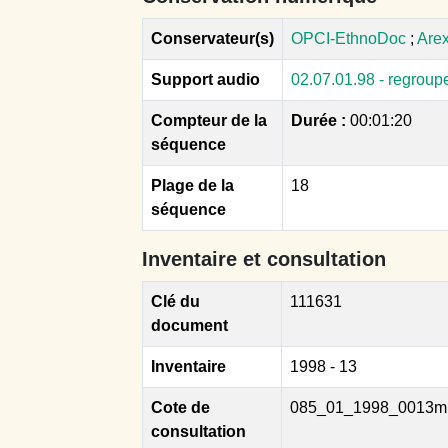
Conservateur(s)
OPCI-EthnoDoc
;
Are
Support audio
02.07.01.98 - regrou
Compteur de la
Durée :
00:01:20
séquence
Plage de la
18
séquence
Inventaire et consultation
Clé du
111631
document
Inventaire
1998 - 13
Cote de
085_01_1998_0013m
consultation