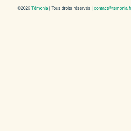
©2026
Témonia
| Tous droits réservés |
contact@temonia.f