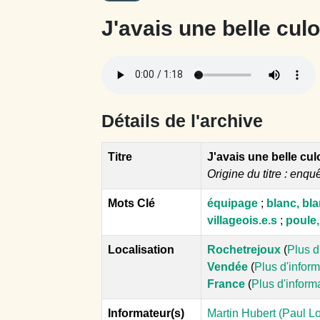
J'avais une belle culo
Détails de l'archive
Titre
J'avais une belle cul
Origine du titre : enqu
Mots Clé
équipage
;
blanc, bl
villageois.e.s
;
poule,
Localisation
Rochetrejoux
(
Plus d
Vendée
(
Plus d'infor
France
(
Plus d'inform
Informateur(s)
Martin Hubert (Paul L