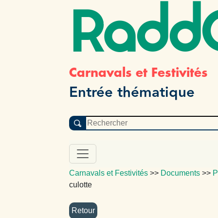
Radd
Carnavals et Festivités
Entrée thématique
Carnavals et Festivités
>>
Documents
>>
P
culotte