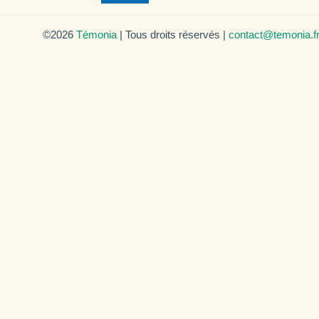
©2026
Témonia
| Tous droits réservés |
contact@temonia.f