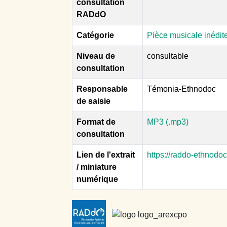
consultation
RADdO
Catégorie
Pièce musicale inédit
Niveau de
consultable
consultation
Responsable
Témonia-Ethnodoc
de saisie
Format de
MP3 (.mp3)
consultation
Lien de l'extrait
https://raddo-ethnodo
/ miniature
numérique