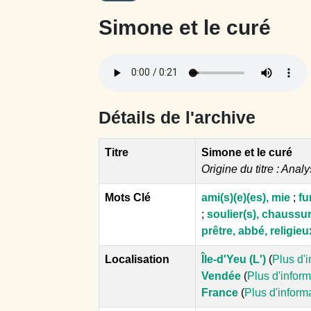
Simone et le curé
Détails de l'archive
Titre
Simone et le curé
Origine du titre : Analy
Mots Clé
ami(s)(e)(es), mie
;
fu
;
soulier(s), chaussur
prêtre, abbé, religieu
Localisation
Île-d'Yeu (L')
(
Plus d'
Vendée
(
Plus d'infor
France
(
Plus d'inform