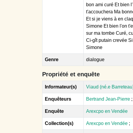
bon ami curé Et bien l
t'accouchera Ma bonne
Et si je viens à en cl
Simone Et bien l'on t'
sur ma tombe Curé, cu
Ci-gît putain crevée 
Simone
Genre
dialogue
Propriété et enquête
Informateur(s)
Viaud (né.e Barreteau)
Enquêteurs
Bertrand Jean-Pierre
Enquête
Arexcpo en Vendée
Collection(s)
Arexcpo en Vendée
;