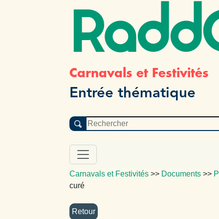
Radd
Carnavals et Festivités
Entrée thématique
Carnavals et Festivités
>>
Documents
>>
P
curé