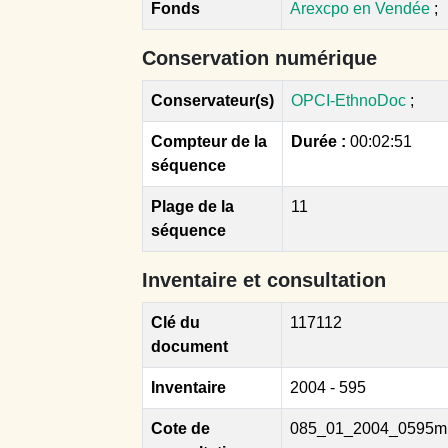
Fonds
Arexcpo en Vendée
;
Conservation numérique
Conservateur(s)
OPCI-EthnoDoc
;
Compteur de la
Durée :
00:02:51
séquence
Plage de la
11
séquence
Inventaire et consultation
Clé du
117112
document
Inventaire
2004 - 595
Cote de
085_01_2004_0595m