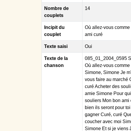
Nombre de
14
couplets
Incipit du
Où allez-vous comme ç
couplet
ami curé
Texte saisi
Oui
Texte de la
085_01_2004_0595 Sim
chanson
Où allez-vous comme 
Simone, Simone Je m'
vous faire au marché 
curé Acheter des soul
amie Simone Pour qui 
souliers Mon bon ami c
bien ils seront pour t
gagner Curé, curé Que 
coucher avec moi Sim
Simone Et si je viens 