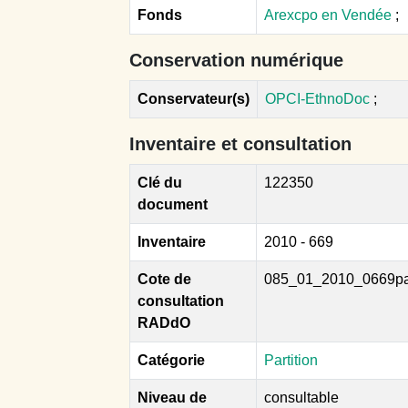
Fonds
Arexcpo en Vendée
;
Conservation numérique
Conservateur(s)
OPCI-EthnoDoc
;
Inventaire et consultation
Clé du
122350
document
Inventaire
2010 - 669
Cote de
085_01_2010_0669p
consultation
RADdO
Catégorie
Partition
Niveau de
consultable