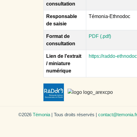
consultation
Responsable
Témonia-Ethnodoc
de saisie
Format de
PDF (.pdf)
consultation
Lien de l'extrait
https://raddo-ethnodo
/ miniature
numérique
©2026
Témonia
| Tous droits réservés |
contact@temonia.f