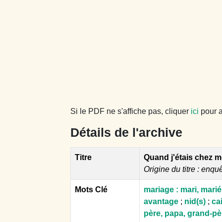
Si le PDF ne s'affiche pas, cliquer
ici
pour a
Détails de l'archive
Titre
Quand j'étais chez 
Origine du titre : enqu
Mots Clé
mariage : mari, marié
avantage
;
nid(s)
;
cai
père, papa, grand-pè