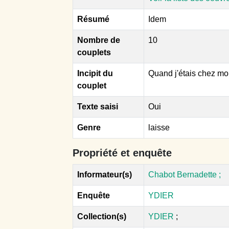
Résumé
Idem
Nombre de
10
couplets
Incipit du
Quand j'étais chez mon
couplet
Texte saisi
Oui
Genre
laisse
Propriété et enquête
Informateur(s)
Chabot Bernadette ;
Enquête
YDIER
Collection(s)
YDIER
;