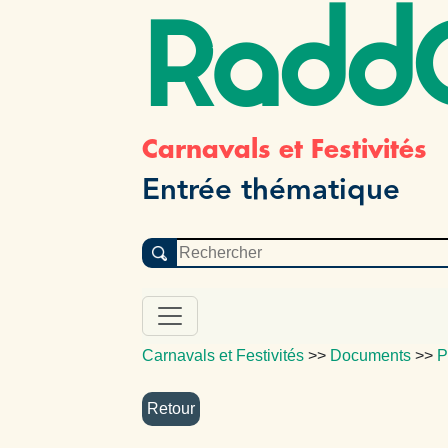
Radd
Carnavals et Festivités
Entrée thématique
Carnavals et Festivités
>>
Documents
>>
P