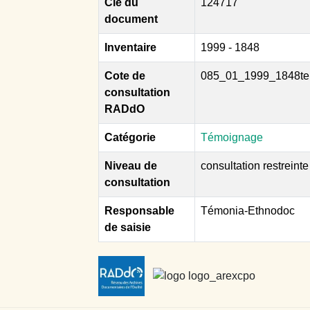
Clé du
124717
document
Inventaire
1999 - 1848
Cote de
085_01_1999_1848te
consultation
RADdO
Catégorie
Témoignage
Niveau de
consultation restreinte
consultation
Responsable
Témonia-Ethnodoc
de saisie