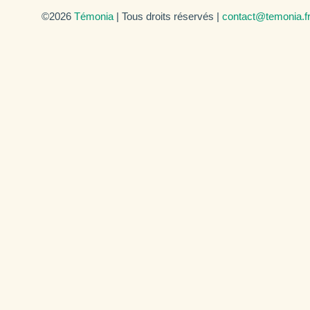
©2026
Témonia
| Tous droits réservés |
contact@temonia.f