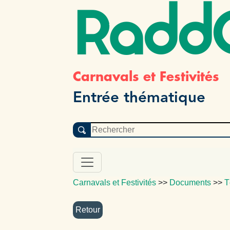
Radd
Carnavals et Festivités
Entrée thématique
Carnavals et Festivités
>>
Documents
>>
T