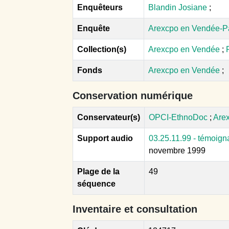
Enquêteurs
Blandin Josiane
;
Enquête
Arexcpo en Vendée-P
Collection(s)
Arexcpo en Vendée
;
Fonds
Arexcpo en Vendée
;
Conservation numérique
Conservateur(s)
OPCI-EthnoDoc
;
Are
Support audio
03.25.11.99 - témoign
novembre 1999
Plage de la
49
séquence
Inventaire et consultation