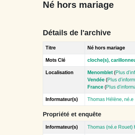
Né hors mariage
Détails de l'archive
Titre
Né hors mariage
Mots Clé
cloche(s), carillonne
Localisation
Menomblet
(
Plus d'in
Vendée
(
Plus d'infor
France
(
Plus d'inform
Informateur(s)
Thomas Hélène, né.e
Propriété et enquête
Informateur(s)
Thomas (né.e Rouet) 