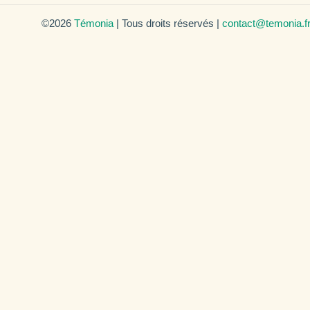
©2026
Témonia
| Tous droits réservés |
contact@temonia.f