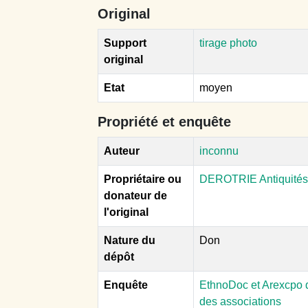
Original
Support
tirage photo
original
Etat
moyen
Propriété et enquête
Auteur
inconnu
Propriétaire ou
DEROTRIE Antiquités
donateur de
l'original
Nature du
Don
dépôt
Enquête
EthnoDoc et Arexcpo d
des associations