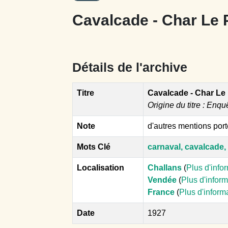
Cavalcade - Char Le
Détails de l'archive
Titre
Cavalcade - Char Le
Origine du titre : Enqu
Note
d'autres mentions por
Mots Clé
carnaval, cavalcade,
Localisation
Challans
(
Plus d'info
Vendée
(
Plus d'infor
France
(
Plus d'inform
Date
1927