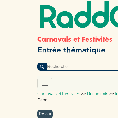
Radd
Carnavals et Festivités
Entrée thématique
Carnavals et Festivités
>>
Documents
>>
I
Paon