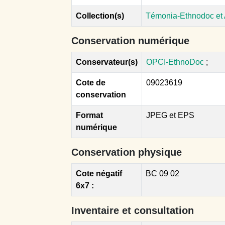
Collection(s)
Témonia-Ethnodoc et
Conservation numérique
Conservateur(s)
OPCI-EthnoDoc
;
Cote de
09023619
conservation
Format
JPEG et EPS
numérique
Conservation physique
Cote négatif
BC 09 02
6x7 :
Inventaire et consultation