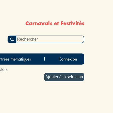
Carnavals et Festivités
ntrées thématiques
|
Connexion
fois
Ajouter à la selection