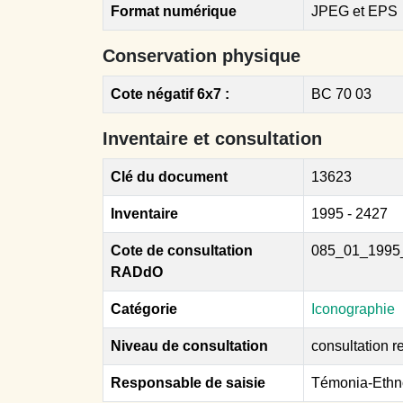
Format numérique
JPEG et EPS
Conservation physique
Cote négatif 6x7 :
BC 70 03
Inventaire et consultation
Clé du document
13623
Inventaire
1995 - 2427
Cote de consultation
085_01_1995
RADdO
Catégorie
Iconographie
Niveau de consultation
consultation re
Responsable de saisie
Témonia-Ethn