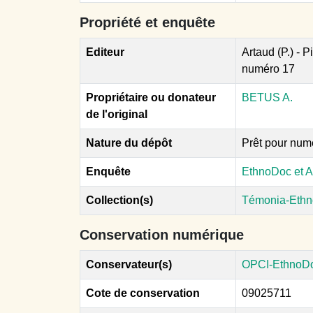
Propriété et enquête
Editeur
Artaud (P.) - P
numéro 17
Propriétaire ou donateur
BETUS A.
de l'original
Nature du dépôt
Prêt pour num
Enquête
EthnoDoc et A
Collection(s)
Témonia-Ethn
Conservation numérique
Conservateur(s)
OPCI-EthnoD
Cote de conservation
09025711