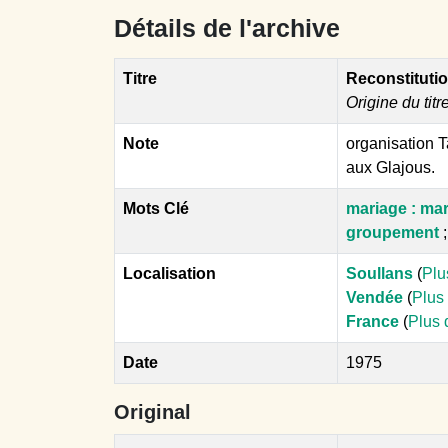
Détails de l'archive
Titre
Reconstitutio
Origine du titr
Note
organisation 
aux Glajous.
Mots Clé
mariage : mari
groupement
Localisation
Soullans
(
Plu
Vendée
(
Plus 
France
(
Plus 
Date
1975
Original