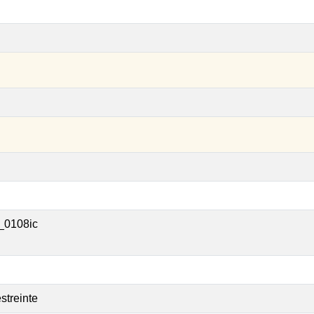
_0108ic
streinte