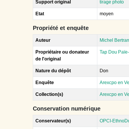
Support original
tirage photo
Etat
moyen
Propriété et enquête
Auteur
Michel Bertra
Propriétaire ou donateur
Tap Dou Païe
de l'original
Nature du dépôt
Don
Enquête
Arexcpo en V
Collection(s)
Arexcpo en V
Conservation numérique
Conservateur(s)
OPCI-EthnoD