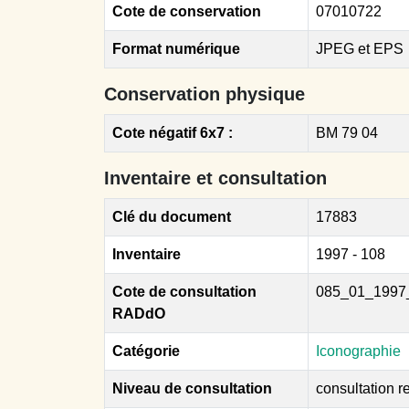
Cote de conservation
07010722
Format numérique
JPEG et EPS
Conservation physique
Cote négatif 6x7 :
BM 79 04
Inventaire et consultation
Clé du document
17883
Inventaire
1997 - 108
Cote de consultation
085_01_1997
RADdO
Catégorie
Iconographie
Niveau de consultation
consultation re