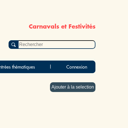
Carnavals et Festivités
ntrées thématiques
|
Connexion
Ajouter à la selection