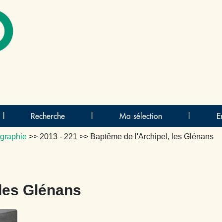
O
|
Recherche
|
Ma sélection
|
E
graphie
>>
2013 - 221
>> Baptême de l'Archipel, les Glénans
 les Glénans