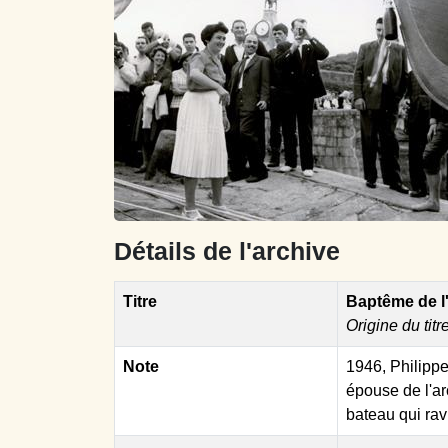
Détails de l'archive
Titre
Baptême de l'
Origine du titr
Note
1946, Philipp
épouse de l'ar
bateau qui ravi