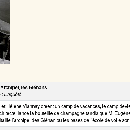
Archipel, les Glénans
e : Enquêté
e et Hélène Viannay créent un camp de vacances, le camp devie
chitecte, lance la bouteille de champagne tandis que M. Eugène Le
taille l'archipel des Glénan ou les bases de l'école de voile sont