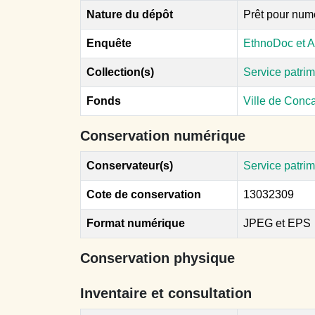
Nature du dépôt
Prêt pour num
Enquête
EthnoDoc et A
Collection(s)
Service patri
Fonds
Ville de Con
Conservation numérique
Conservateur(s)
Service patri
Cote de conservation
13032309
Format numérique
JPEG et EPS
Conservation physique
Inventaire et consultation