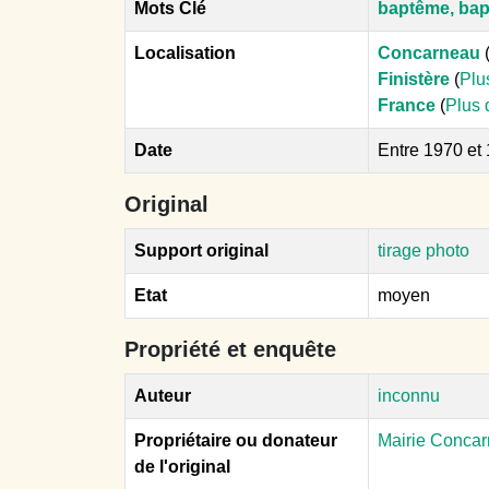
Mots Clé
baptême, bap
Localisation
Concarneau
Finistère
(
Plu
France
(
Plus 
Date
Entre 1970 et
Original
Support original
tirage photo
Etat
moyen
Propriété et enquête
Auteur
inconnu
Propriétaire ou donateur
Mairie Conca
de l'original