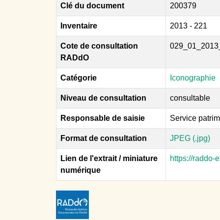
Clé du document
200379
Inventaire
2013 - 221
Cote de consultation
029_01_2013
RADdO
Catégorie
Iconographie
Niveau de consultation
consultable
Responsable de saisie
Service patri
Format de consultation
JPEG (.jpg)
Lien de l'extrait / miniature
https://raddo
numérique