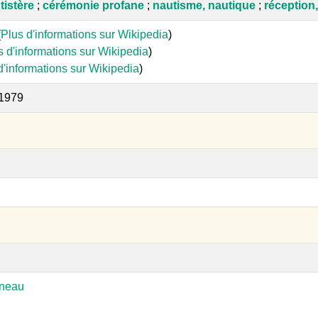
tistère
;
cérémonie profane
;
nautisme, nautique
;
réception
(
Plus d'informations sur Wikipedia
)
s d'informations sur Wikipedia
)
d'informations sur Wikipedia
)
 1979
rneau