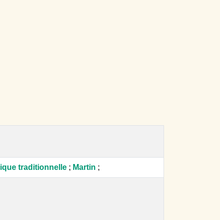
que traditionnelle
;
Martin
;