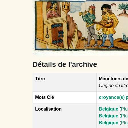
Détails de l'archive
Titre
Ménétriers de
Origine du titr
Mots Clé
croyance(s) p
Localisation
Belgique
(
Plu
Belgique
(
Plu
Belgique
(
Plu