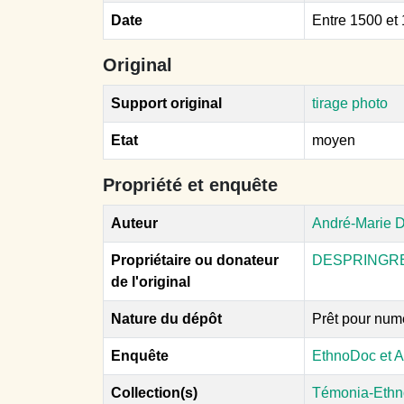
Date
Entre 1500 et
Original
Support original
tirage photo
Etat
moyen
Propriété et enquête
Auteur
André-Marie D
Propriétaire ou donateur
DESPRINGRE 
de l'original
Nature du dépôt
Prêt pour num
Enquête
EthnoDoc et A
Collection(s)
Témonia-Ethn