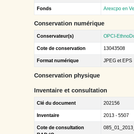
Fonds
Arexcpo en V
Conservation numérique
Conservateur(s)
OPCI-EthnoD
Cote de conservation
13043508
Format numérique
JPEG et EPS
Conservation physique
Inventaire et consultation
Clé du document
202156
Inventaire
2013 - 5507
Cote de consultation
085_01_2013