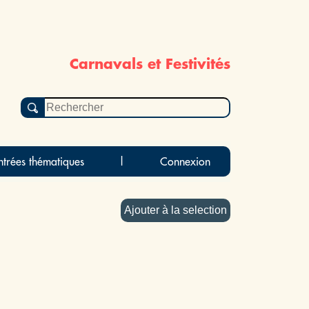
Carnavals et Festivités
ntrées thématiques
|
Connexion
Ajouter à la selection