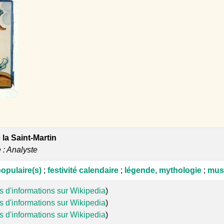
 la Saint-Martin
e : Analyste
opulaire(s)
;
festivité calendaire
;
légende, mythologie
;
musi
s d'informations sur Wikipedia
)
s d'informations sur Wikipedia
)
s d'informations sur Wikipedia
)