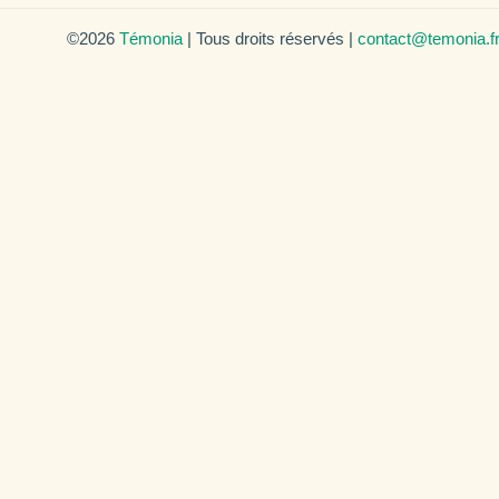
©2026
Témonia
| Tous droits réservés |
contact@temonia.f