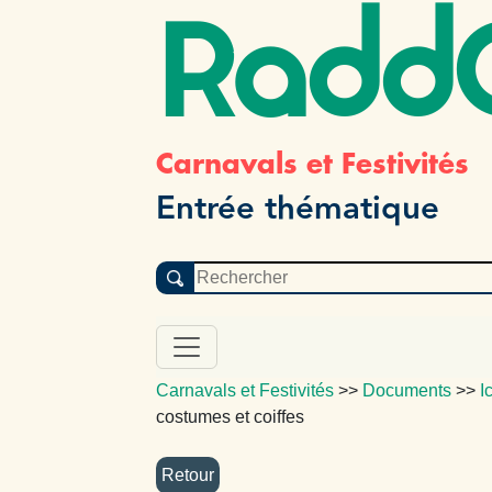
Radd
Carnavals et Festivités
Entrée thématique
Carnavals et Festivités
>>
Documents
>>
I
costumes et coiffes