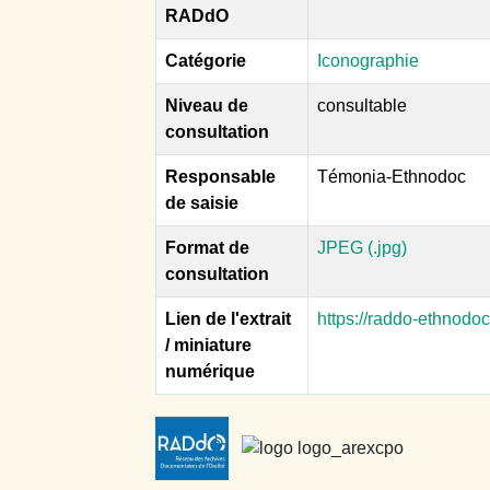
RADdO
Catégorie
Iconographie
Niveau de
consultable
consultation
Responsable
Témonia-Ethnodoc
de saisie
Format de
JPEG (.jpg)
consultation
Lien de l'extrait
https://raddo-ethnodo
/ miniature
numérique