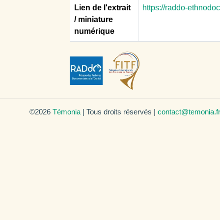
Lien de l'extrait
https://raddo-ethnodo
/ miniature
numérique
©2026
Témonia
| Tous droits réservés |
contact@temonia.f