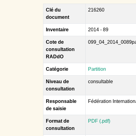
Clé du
216260
document
Inventaire
2014 - 89
Cote de
099_04_2014_0089p
consultation
RADdO
Catégorie
Partition
Niveau de
consultable
consultation
Responsable
Fédération Internatio
de saisie
Format de
PDF (.pdf)
consultation