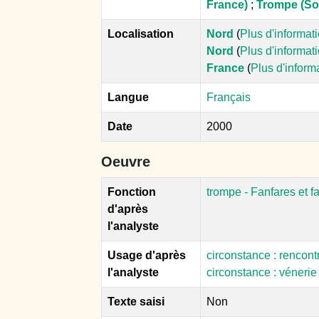
France)
;
Trompe (So
Localisation
Nord
(
Plus d'informat
Nord
(
Plus d'informat
France
(
Plus d'inform
Langue
Français
Date
2000
Oeuvre
Fonction
trompe - Fanfares et f
d'après
l'analyste
Usage d'après
circonstance : rencon
l'analyste
circonstance : véneri
Texte saisi
Non