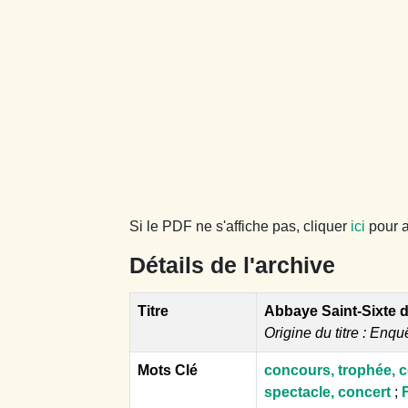
Si le PDF ne s'affiche pas, cliquer
ici
pour a
Détails de l'archive
Titre
Abbaye Saint-Sixte de
Origine du titre : Enqu
Mots Clé
concours, trophée, 
spectacle, concert
;