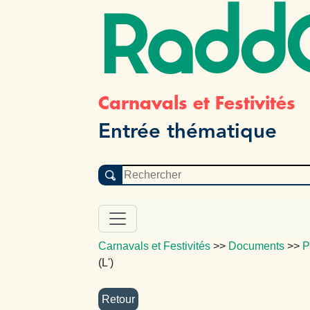
Radd
Carnavals et Festivités
Entrée thématique
Carnavals et Festivités
>>
Documents
>>
P
(L')