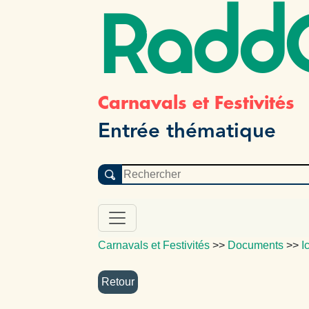
Radd
Carnavals et Festivités
Entrée thématique
Carnavals et Festivités
>>
Documents
>>
I