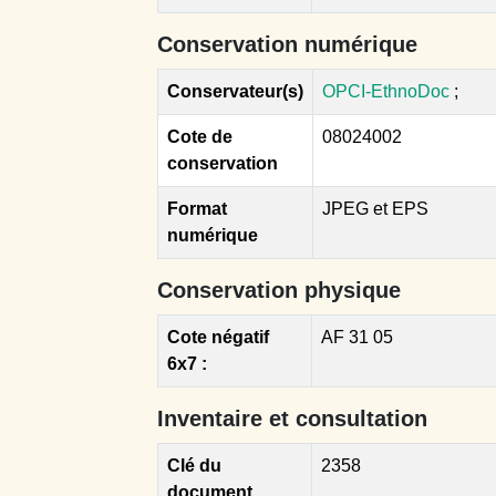
Conservation numérique
Conservateur(s)
OPCI-EthnoDoc
;
Cote de
08024002
conservation
Format
JPEG et EPS
numérique
Conservation physique
Cote négatif
AF 31 05
6x7 :
Inventaire et consultation
Clé du
2358
document