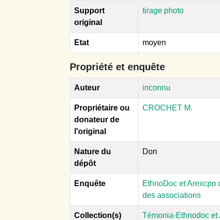
Support
tirage photo
original
Etat
moyen
Propriété et enquête
Auteur
inconnu
Propriétaire ou
CROCHET M.
donateur de
l'original
Nature du
Don
dépôt
Enquête
EthnoDoc et Arexcpo d
des associations
Collection(s)
Témonia-Ethnodoc et