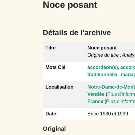
Noce posant
Détails de l'archive
Titre
Noce posant
Origine du titre : Analy
Mots Clé
accordéon(s), accor
traditionnelle
;
mariag
Localisation
Notre-Dame-de-Mon
Vendée
(
Plus d'infor
France
(
Plus d'inform
Date
Entre 1930 et 1939
Original