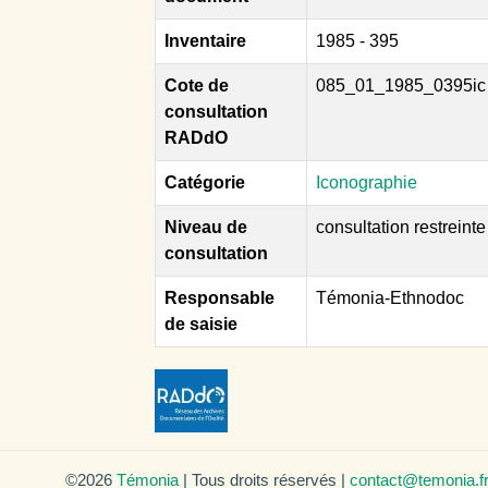
Inventaire
1985 - 395
Cote de
085_01_1985_0395ic
consultation
RADdO
Catégorie
Iconographie
Niveau de
consultation restreinte
consultation
Responsable
Témonia-Ethnodoc
de saisie
©2026
Témonia
| Tous droits réservés |
contact@temonia.f