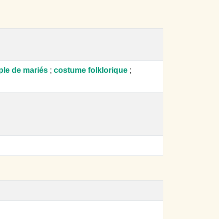
ple de mariés
;
costume folklorique
;