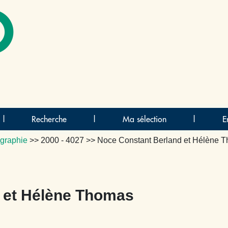
O
|
Recherche
|
Ma sélection
|
E
graphie
>>
2000 - 4027
>> Noce Constant Berland et Hélène 
 et Hélène Thomas