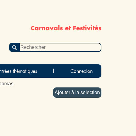
Carnavals et Festivités
ntrées thématiques
|
Connexion
Thomas
Ajouter à la selection