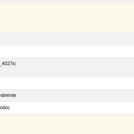
_4027ic
streinte
odoc