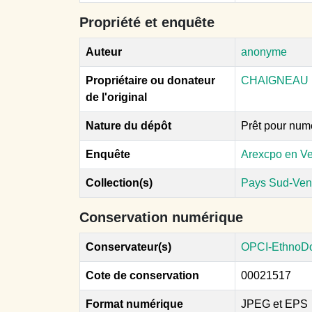
Propriété et enquête
Auteur
anonyme
Propriétaire ou donateur
CHAIGNEAU 
de l'original
Nature du dépôt
Prêt pour num
Enquête
Arexcpo en V
Collection(s)
Pays Sud-Ve
Conservation numérique
Conservateur(s)
OPCI-EthnoD
Cote de conservation
00021517
Format numérique
JPEG et EPS