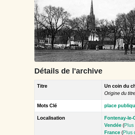
Détails de l'archive
Titre
Un coin du c
Origine du titr
Mots Clé
place publiq
Localisation
Fontenay-le
Vendée
(
Plus 
France
(
Plus 