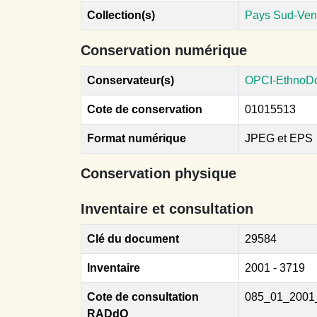
Collection(s)
Pays Sud-Ve
Conservation numérique
Conservateur(s)
OPCI-EthnoD
Cote de conservation
01015513
Format numérique
JPEG et EPS
Conservation physique
Inventaire et consultation
Clé du document
29584
Inventaire
2001 - 3719
Cote de consultation
085_01_2001
RADdO