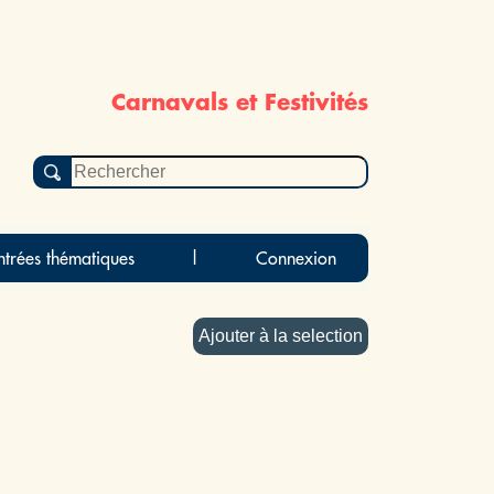
Carnavals et Festivités
ntrées thématiques
|
Connexion
Ajouter à la selection