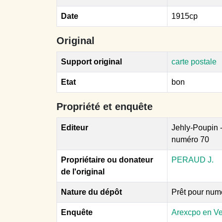
Date
1915cp
Original
Support original
carte postale
Etat
bon
Propriété et enquête
Editeur
Jehly-Poupin 
numéro 70
Propriétaire ou donateur
PERAUD J.
de l'original
Nature du dépôt
Prêt pour num
Enquête
Arexcpo en V