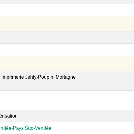
- Imprimerie Jehly-Poupin, Mortagne
érisation
endée-Pays Sud-Vendée