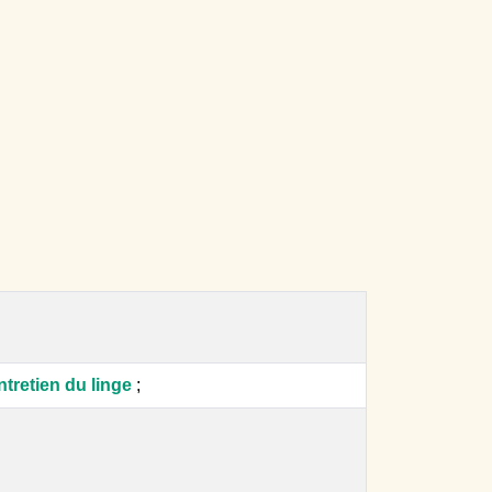
ntretien du linge
;