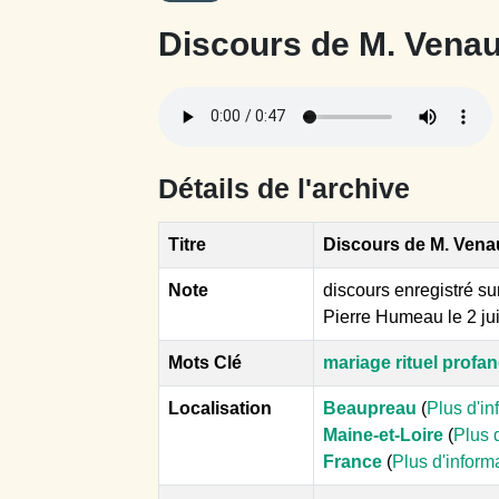
Discours de M. Venaul
Détails de l'archive
Titre
Discours de M. Venaul
Note
discours enregistré su
Pierre Humeau le 2 jui
Mots Clé
mariage rituel profa
Localisation
Beaupreau
(
Plus d'in
Maine-et-Loire
(
Plus 
France
(
Plus d'inform