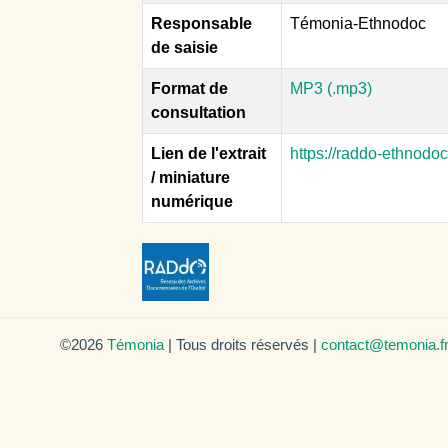
Responsable
Témonia-Ethnodoc
de saisie
Format de
MP3 (.mp3)
consultation
Lien de l'extrait
https://raddo-ethnodo
/ miniature
numérique
©2026
Témonia
| Tous droits réservés |
contact@temonia.f