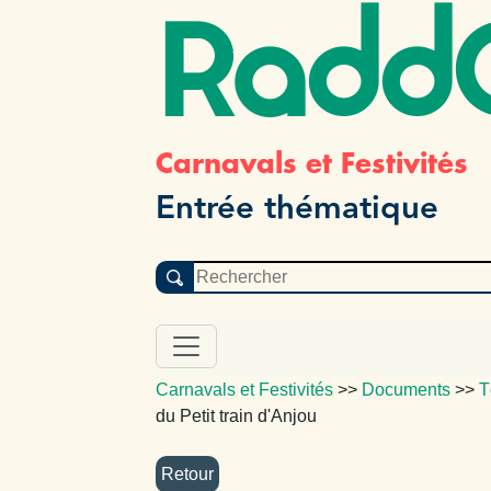
Radd
Carnavals et Festivités
Entrée thématique
Carnavals et Festivités
>>
Documents
>>
T
du Petit train d'Anjou