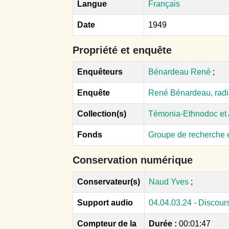
Langue
Français
Date
1949
Propriété et enquête
Enquêteurs
Bénardeau René
;
Enquête
René Bénardeau, radio
Collection(s)
Témonia-Ethnodoc et
Fonds
Groupe de recherche e
Conservation numérique
Conservateur(s)
Naud Yves
;
Support audio
04.04.03.24 - Discour
Compteur de la
Durée :
00:01:47