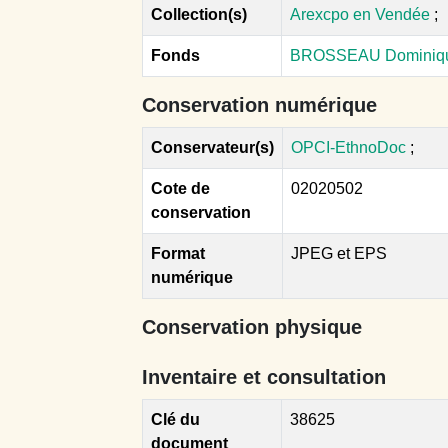
Collection(s)
Arexcpo en Vendée
;
Fonds
BROSSEAU Dominiq
Conservation numérique
Conservateur(s)
OPCI-EthnoDoc
;
Cote de
02020502
conservation
Format
JPEG et EPS
numérique
Conservation physique
Inventaire et consultation
Clé du
38625
document