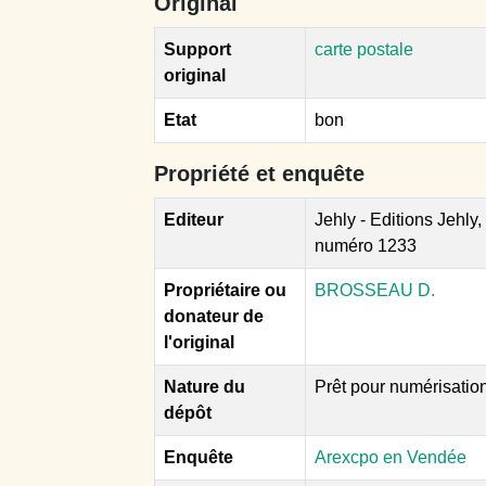
Original
Support
carte postale
original
Etat
bon
Propriété et enquête
Editeur
Jehly - Editions Jehl
numéro 1233
Propriétaire ou
BROSSEAU D.
donateur de
l'original
Nature du
Prêt pour numérisatio
dépôt
Enquête
Arexcpo en Vendée