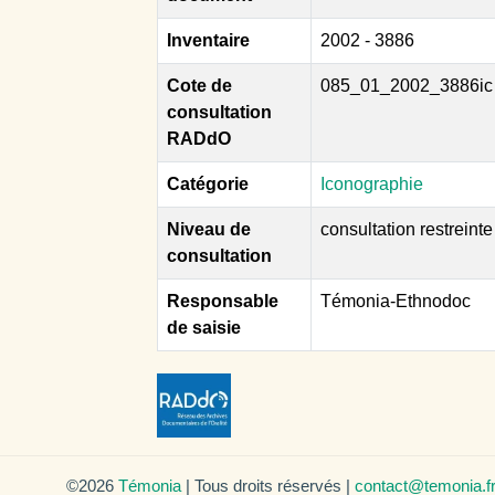
Inventaire
2002 - 3886
Cote de
085_01_2002_3886ic
consultation
RADdO
Catégorie
Iconographie
Niveau de
consultation restreinte
consultation
Responsable
Témonia-Ethnodoc
de saisie
©2026
Témonia
| Tous droits réservés |
contact@temonia.f