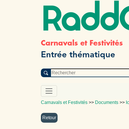
Radd
Carnavals et Festivités
Entrée thématique
Carnavals et Festivités
>>
Documents
>>
I