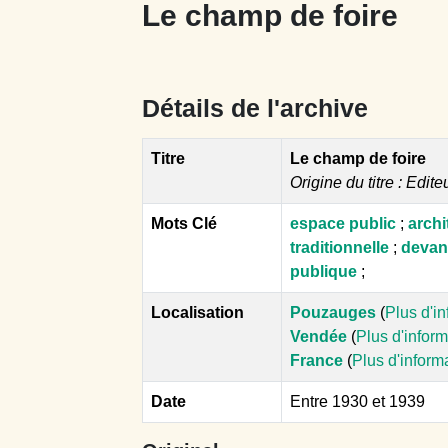
Le champ de foire
Détails de l'archive
Titre
Le champ de foire
Origine du titre : Edite
Mots Clé
espace public
;
archi
traditionnelle
;
devant
publique
;
Localisation
Pouzauges
(
Plus d'i
Vendée
(
Plus d'infor
France
(
Plus d'inform
Date
Entre 1930 et 1939