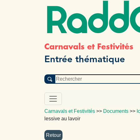
Radd
Carnavals et Festivités
Entrée thématique
Carnavals et Festivités
>>
Documents
>>
I
lessive au lavoir