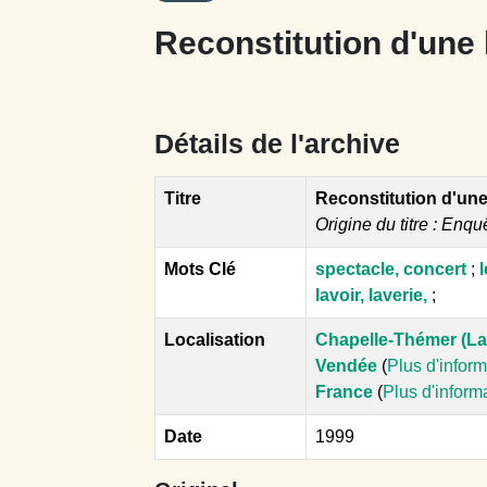
Reconstitution d'une 
Détails de l'archive
Titre
Reconstitution d'une 
Origine du titre : Enqu
Mots Clé
spectacle, concert
;
lavoir, laverie,
;
Localisation
Chapelle-Thémer (La
Vendée
(
Plus d'infor
France
(
Plus d'inform
Date
1999