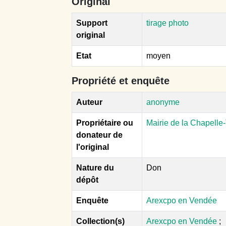
Original
Support
tirage photo
original
Etat
moyen
Propriété et enquête
Auteur
anonyme
Propriétaire ou
Mairie de la Chapell
donateur de
l'original
Nature du
Don
dépôt
Enquête
Arexcpo en Vendée
Collection(s)
Arexcpo en Vendée
;