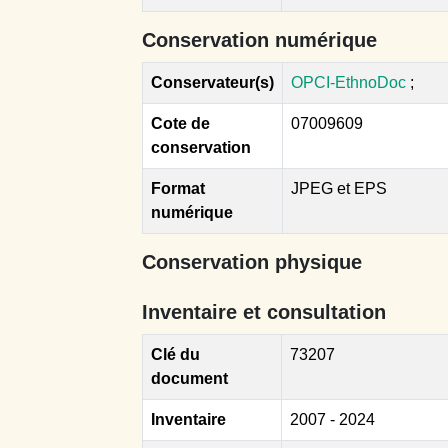
Conservation numérique
Conservateur(s)
OPCI-EthnoDoc
;
Cote de
07009609
conservation
Format
JPEG et EPS
numérique
Conservation physique
Inventaire et consultation
Clé du
73207
document
Inventaire
2007 - 2024