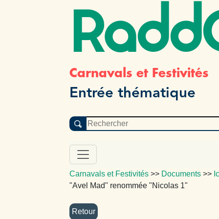
Radd
Carnavals et Festivités
Entrée thématique
Carnavals et Festivités
>>
Documents
>>
I
"Avel Mad" renommée "Nicolas 1"