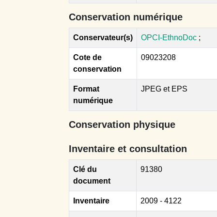
Conservation numérique
Conservateur(s)
OPCI-EthnoDoc
;
Cote de
09023208
conservation
Format
JPEG et EPS
numérique
Conservation physique
Inventaire et consultation
Clé du
91380
document
Inventaire
2009 - 4122