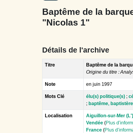
Baptême de la barqu
"Nicolas 1"
Détails de l'archive
Titre
Baptême de la barqu
Origine du titre : Analy
Note
en juin 1997
Mots Clé
élu(s) politique(s)
;
c
;
baptême, baptistère
Localisation
Aiguillon-sur-Mer (L'
Vendée
(
Plus d'infor
France
(
Plus d'inform