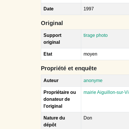
Date
1997
Original
Support
tirage photo
original
Etat
moyen
Propriété et enquête
Auteur
anonyme
Propriétaire ou
mairie Aiguillon-sur-V
donateur de
l'original
Nature du
Don
dépôt