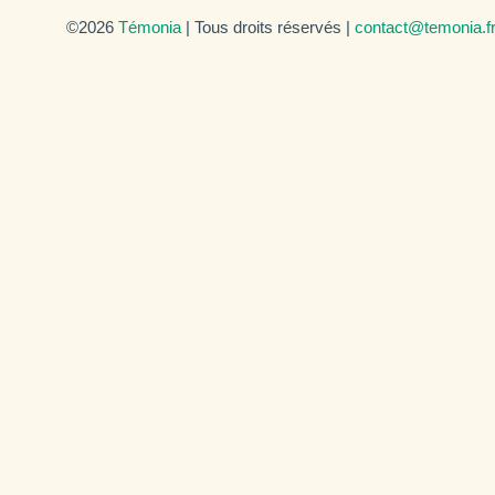
©2026
Témonia
| Tous droits réservés |
contact@temonia.f