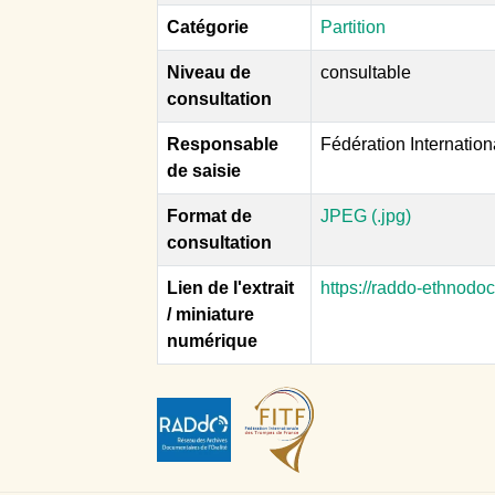
Catégorie
Partition
Niveau de
consultable
consultation
Responsable
Fédération Internatio
de saisie
Format de
JPEG (.jpg)
consultation
Lien de l'extrait
https://raddo-ethnodo
/ miniature
numérique