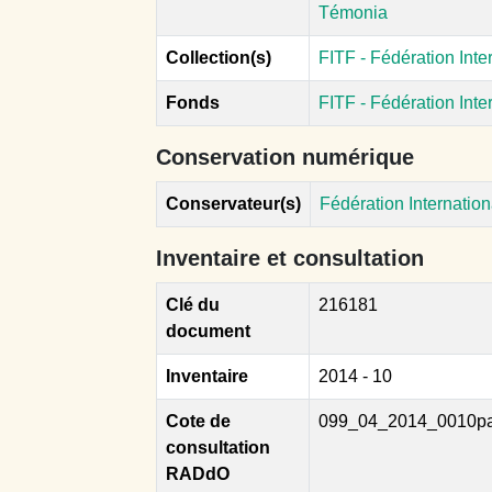
Témonia
Collection(s)
FITF - Fédération Int
Fonds
FITF - Fédération Int
Conservation numérique
Conservateur(s)
Fédération Internatio
Inventaire et consultation
Clé du
216181
document
Inventaire
2014 - 10
Cote de
099_04_2014_0010p
consultation
RADdO