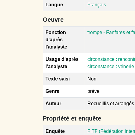
Langue
Français
Oeuvre
Fonction
trompe - Fanfares et f
d'après
l'analyste
Usage d'après
circonstance : rencon
l'analyste
circonstance : véneri
Texte saisi
Non
Genre
brève
Auteur
Recueillis et arrangés
Propriété et enquête
Enquête
FITF (Fédération inte