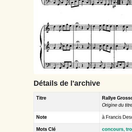
Détails de l'archive
Titre
Rallye Gross
Origine du titr
Note
à Francis De
Mots Clé
concours, tr