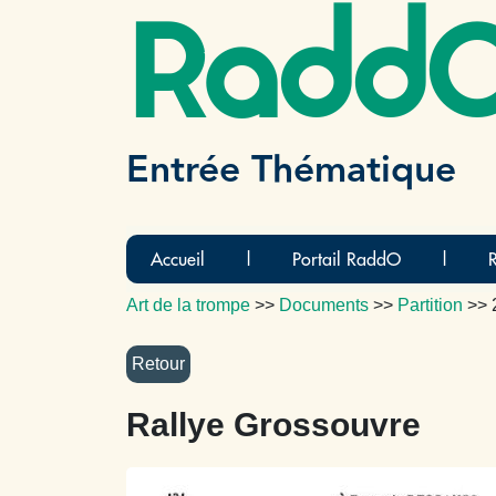
Radd
Entrée Thématique
Accueil
|
Portail RaddO
|
Art de la trompe
>>
Documents
>>
Partition
>>
Rallye Grossouvre