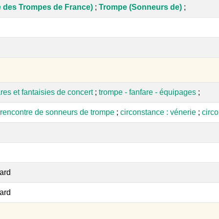
le des Trompes de France)
;
Trompe (Sonneurs de)
;
res et fantaisies de concert
;
trompe - fanfare - équipages
;
: rencontre de sonneurs de trompe
;
circonstance : vénerie
;
circ
ard
ard