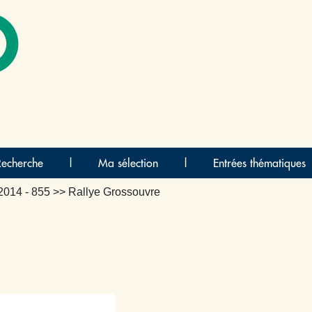
O
Recherche
|
Ma sélection
|
Entrées thématiques
2014 - 855
>> Rallye Grossouvre