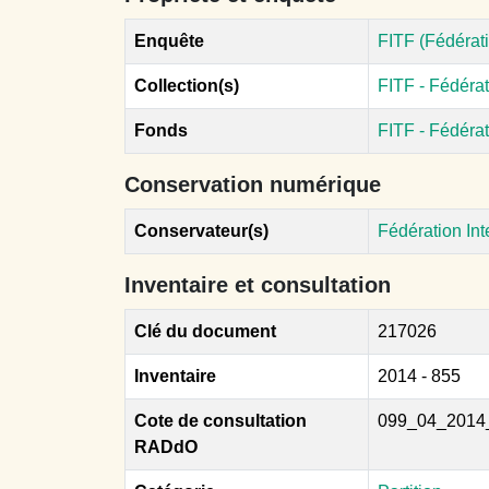
Enquête
FITF (Fédérat
Collection(s)
FITF - Fédéra
Fonds
FITF - Fédéra
Conservation numérique
Conservateur(s)
Fédération In
Inventaire et consultation
Clé du document
217026
Inventaire
2014 - 855
Cote de consultation
099_04_2014
RADdO