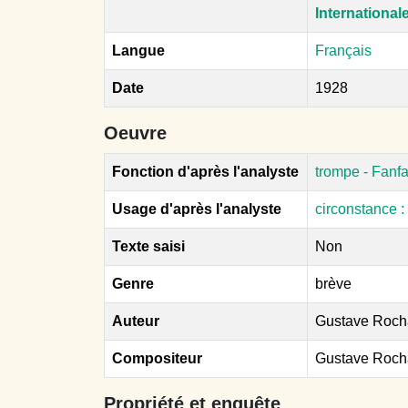
Internationa
Langue
Français
Date
1928
Oeuvre
Fonction d'après l'analyste
trompe - Fanfa
Usage d'après l'analyste
circonstance 
Texte saisi
Non
Genre
brève
Auteur
Gustave Roch
Compositeur
Gustave Roch
Propriété et enquête