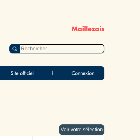
Maillezais
Site officiel
|
Connexion
Voir votre sélection