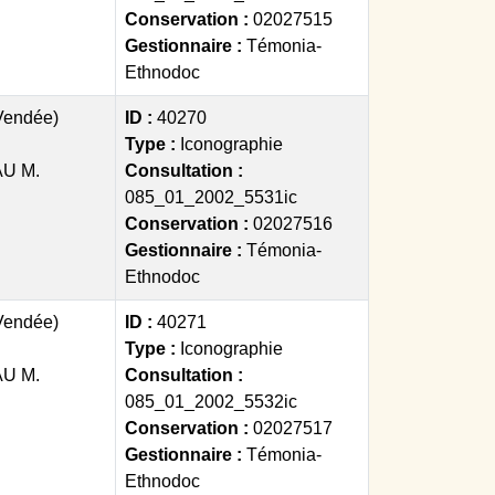
Conservation :
02027515
Gestionnaire :
Témonia-
Ethnodoc
(Vendée)
ID :
40270
Type :
Iconographie
U M.
Consultation :
085_01_2002_5531ic
Conservation :
02027516
Gestionnaire :
Témonia-
Ethnodoc
(Vendée)
ID :
40271
Type :
Iconographie
U M.
Consultation :
085_01_2002_5532ic
Conservation :
02027517
Gestionnaire :
Témonia-
Ethnodoc