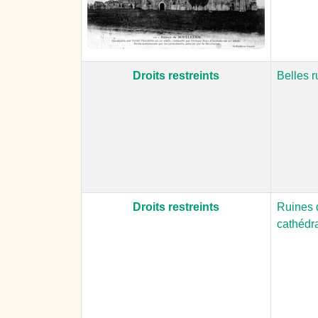
Droits restreints
Belles r
Droits restreints
Ruines d
cathédr