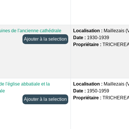
uines de l'ancienne cathédrale
Localisation :
Maillezais 
Date :
1930-1939
Ajouter à la selection
Propriétaire :
TRICHEREA
e l'église abbatiale et la
Localisation :
Maillezais 
ale
Date :
1950-1959
Propriétaire :
TRICHEREA
Ajouter à la selection