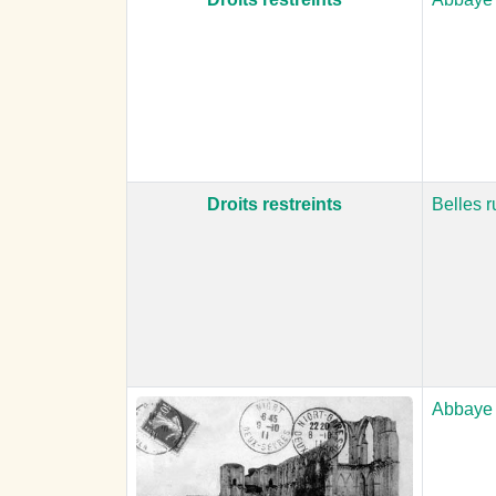
Droits restreints
Belles r
Abbaye 