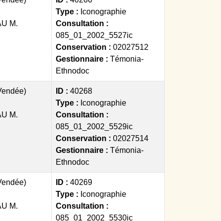
Type :
Iconographie
U M.
Consultation :
085_01_2002_5527ic
Conservation :
02027512
Gestionnaire :
Témonia-
Ethnodoc
(Vendée)
ID :
40268
Type :
Iconographie
U M.
Consultation :
085_01_2002_5529ic
Conservation :
02027514
Gestionnaire :
Témonia-
Ethnodoc
(Vendée)
ID :
40269
Type :
Iconographie
U M.
Consultation :
085_01_2002_5530ic