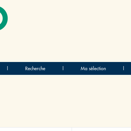
O
|
Recherche
|
Ma sélection
|