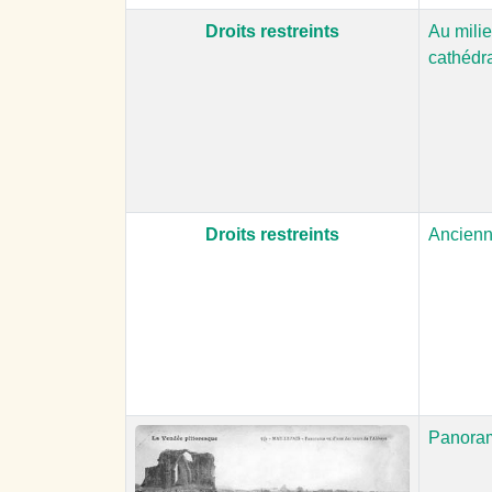
Droits restreints
Au milie
cathédr
Droits restreints
Ancienn
Panoram