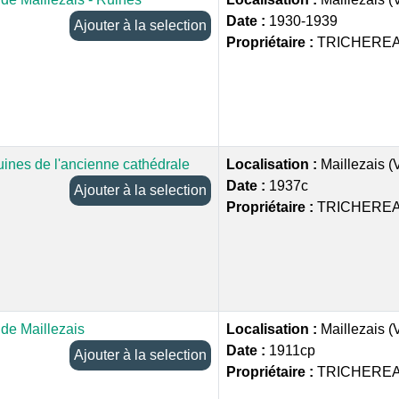
Date :
1930-1939
Ajouter à la selection
Propriétaire :
TRICHEREA
uines de l'ancienne cathédrale
Localisation :
Maillezais 
Date :
1937c
Ajouter à la selection
Propriétaire :
TRICHEREA
de Maillezais
Localisation :
Maillezais 
Date :
1911cp
Ajouter à la selection
Propriétaire :
TRICHEREA