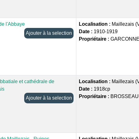
de l'Abbaye
Localisation :
Maillezais 
Date :
1910-1919
Ajouter à la selection
Propriétaire :
GARCONNET
bbatiale et cathédrale de
Localisation :
Maillezais 
is
Date :
1918cp
Propriétaire :
BROSSEAU 
Ajouter à la selection
de Maillezais - Ruines
Localisation :
Maillezais 