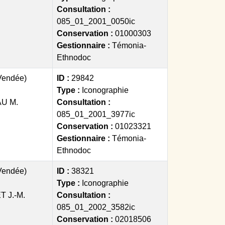
Consultation :
085_01_2001_0050ic
Conservation :
01000303
Gestionnaire :
Témonia-
Ethnodoc
(Vendée)
ID :
29842
Type :
Iconographie
U M.
Consultation :
085_01_2001_3977ic
Conservation :
01023321
Gestionnaire :
Témonia-
Ethnodoc
(Vendée)
ID :
38321
Type :
Iconographie
 J.-M.
Consultation :
085_01_2002_3582ic
Conservation :
02018506