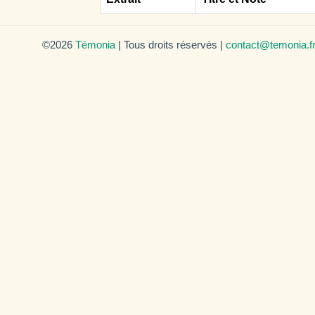
©2026
Témonia
| Tous droits réservés |
contact@temonia.f