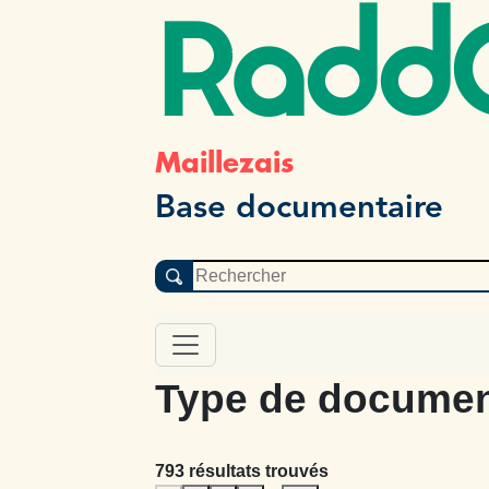
Radd
Maillezais
Base documentaire
Type de documen
793 résultats trouvés