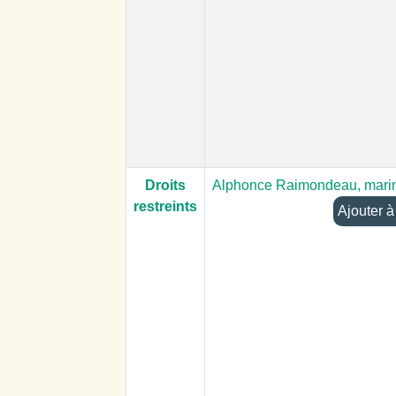
Droits
Alphonce Raimondeau, mari
restreints
Aj