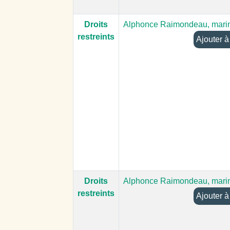
Droits
Alphonce Raimondeau, mari
restreints
Aj
Droits
Alphonce Raimondeau, mari
restreints
Aj