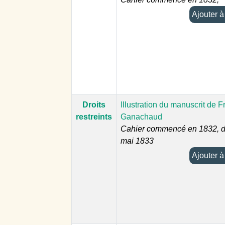
Aj
Droits
Illustration du manuscrit de F
restreints
Ganachaud
Cahier commencé en 1832, d
mai 1833
Aj