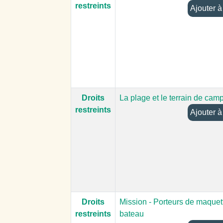
restreints
Aj
Droits
La plage et le terrain de cam
restreints
Aj
Droits
Mission - Porteurs de maquet
restreints
bateau