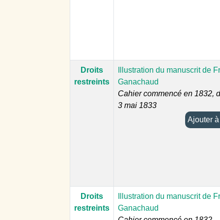
Droits
Illustration du manuscrit de F
restreints
Ganachaud
Cahier commencé en 1832, d
3 mai 1833
Aj
Droits
Illustration du manuscrit de F
restreints
Ganachaud
Cahier commencé en 1832,