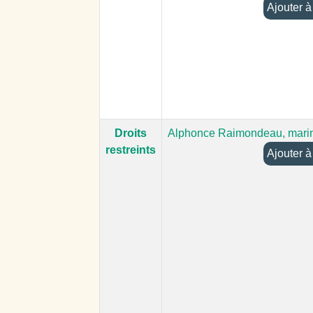
Aj
Droits
Alphonce Raimondeau, mari
restreints
Aj