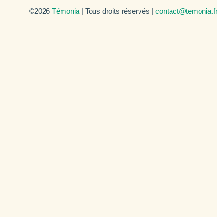
©2026
Témonia
| Tous droits réservés |
contact@temonia.f