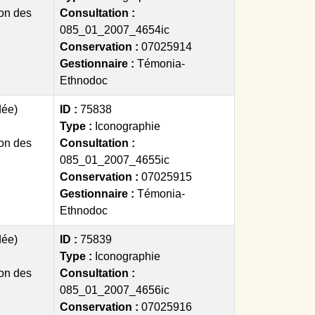
on des
Consultation :
085_01_2007_4654ic
Conservation :
07025914
Gestionnaire :
Témonia-
Ethnodoc
dée)
ID :
75838
Type :
Iconographie
on des
Consultation :
085_01_2007_4655ic
Conservation :
07025915
Gestionnaire :
Témonia-
Ethnodoc
dée)
ID :
75839
Type :
Iconographie
on des
Consultation :
085_01_2007_4656ic
Conservation :
07025916