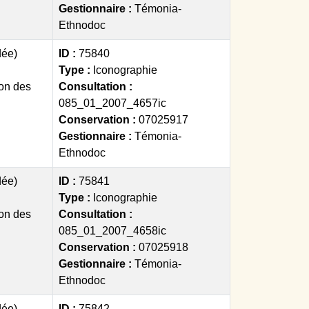
Gestionnaire :
Témonia-
Ethnodoc
dée)
ID :
75840
Type :
Iconographie
on des
Consultation :
085_01_2007_4657ic
Conservation :
07025917
Gestionnaire :
Témonia-
Ethnodoc
dée)
ID :
75841
Type :
Iconographie
on des
Consultation :
085_01_2007_4658ic
Conservation :
07025918
Gestionnaire :
Témonia-
Ethnodoc
dée)
ID :
75842