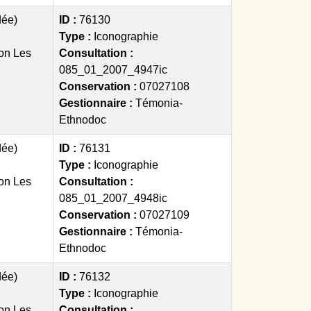
dée)
ID :
76130
Type :
Iconographie
on Les
Consultation :
085_01_2007_4947ic
Conservation :
07027108
Gestionnaire :
Témonia-
Ethnodoc
dée)
ID :
76131
Type :
Iconographie
on Les
Consultation :
085_01_2007_4948ic
Conservation :
07027109
Gestionnaire :
Témonia-
Ethnodoc
dée)
ID :
76132
Type :
Iconographie
on Les
Consultation :