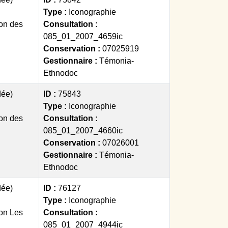
Type :
Iconographie
on des
Consultation :
085_01_2007_4659ic
Conservation :
07025919
Gestionnaire :
Témonia-
Ethnodoc
dée)
ID :
75843
Type :
Iconographie
on des
Consultation :
085_01_2007_4660ic
Conservation :
07026001
Gestionnaire :
Témonia-
Ethnodoc
dée)
ID :
76127
Type :
Iconographie
on Les
Consultation :
085_01_2007_4944ic