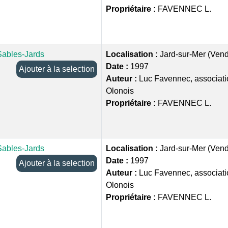
Propriétaire :
FAVENNEC L.
Sables-Jards
Localisation :
Jard-sur-Mer (Ven
Date :
1997
Ajouter à la selection
Auteur :
Luc Favennec, associati
Olonois
Propriétaire :
FAVENNEC L.
Sables-Jards
Localisation :
Jard-sur-Mer (Ven
Date :
1997
Ajouter à la selection
Auteur :
Luc Favennec, associati
Olonois
Propriétaire :
FAVENNEC L.