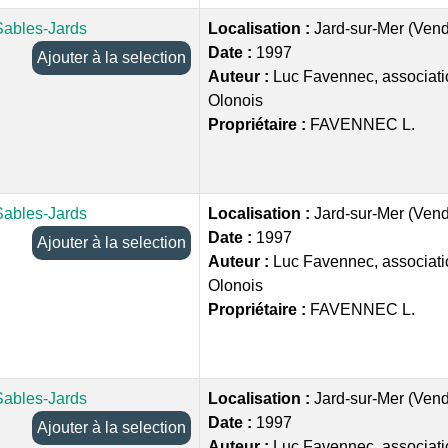
Sables-Jards
Localisation :
Jard-sur-Mer (Ven
Date :
1997
Ajouter à la selection
Auteur :
Luc Favennec, associati
Olonois
Propriétaire :
FAVENNEC L.
Sables-Jards
Localisation :
Jard-sur-Mer (Ven
Date :
1997
Ajouter à la selection
Auteur :
Luc Favennec, associati
Olonois
Propriétaire :
FAVENNEC L.
Sables-Jards
Localisation :
Jard-sur-Mer (Ven
Date :
1997
Ajouter à la selection
Auteur :
Luc Favennec, associati