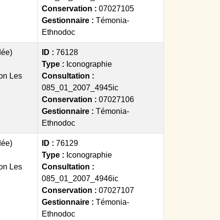
Conservation :
07027105
Gestionnaire :
Témonia-
Ethnodoc
dée)
ID :
76128
Type :
Iconographie
on Les
Consultation :
085_01_2007_4945ic
Conservation :
07027106
Gestionnaire :
Témonia-
Ethnodoc
dée)
ID :
76129
Type :
Iconographie
on Les
Consultation :
085_01_2007_4946ic
Conservation :
07027107
Gestionnaire :
Témonia-
Ethnodoc