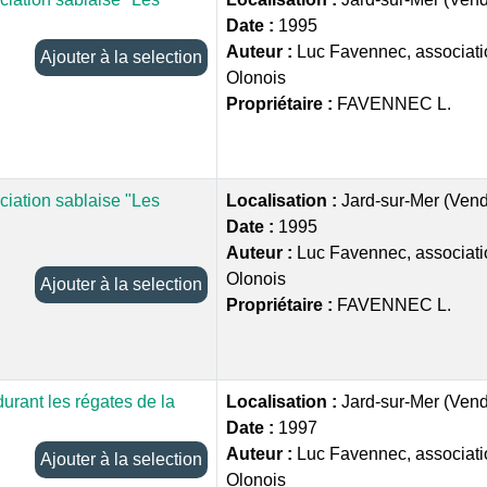
Date :
1995
Auteur :
Luc Favennec, associati
Ajouter à la selection
Olonois
Propriétaire :
FAVENNEC L.
ciation sablaise "Les
Localisation :
Jard-sur-Mer (Ven
Date :
1995
Auteur :
Luc Favennec, associati
Olonois
Ajouter à la selection
Propriétaire :
FAVENNEC L.
durant les régates de la
Localisation :
Jard-sur-Mer (Ven
Date :
1997
Auteur :
Luc Favennec, associati
Ajouter à la selection
Olonois