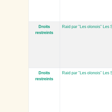
Droits
Raid par "Les olonois" Les 
restreints
Droits
Raid par "Les olonois" Les 
restreints