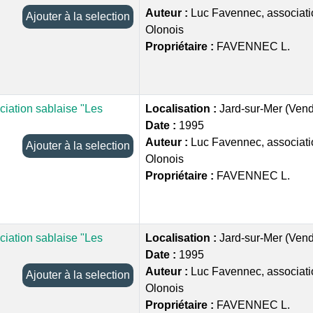
Auteur :
Luc Favennec, associati
Ajouter à la selection
Olonois
Propriétaire :
FAVENNEC L.
ciation sablaise "Les
Localisation :
Jard-sur-Mer (Ven
Date :
1995
Auteur :
Luc Favennec, associati
Ajouter à la selection
Olonois
Propriétaire :
FAVENNEC L.
ciation sablaise "Les
Localisation :
Jard-sur-Mer (Ven
Date :
1995
Auteur :
Luc Favennec, associati
Ajouter à la selection
Olonois
Propriétaire :
FAVENNEC L.