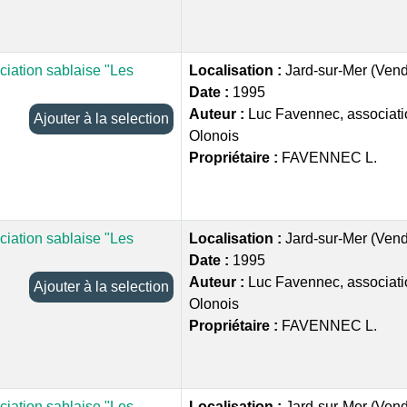
ciation sablaise "Les
Localisation :
Jard-sur-Mer (Ven
Date :
1995
Auteur :
Luc Favennec, associati
Ajouter à la selection
Olonois
Propriétaire :
FAVENNEC L.
ciation sablaise "Les
Localisation :
Jard-sur-Mer (Ven
Date :
1995
Auteur :
Luc Favennec, associati
Ajouter à la selection
Olonois
Propriétaire :
FAVENNEC L.
ciation sablaise "Les
Localisation :
Jard-sur-Mer (Ven