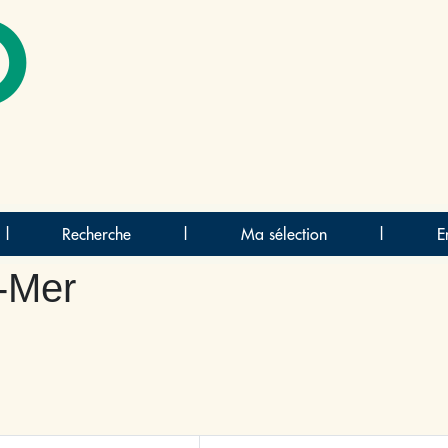
O
|
Recherche
|
Ma sélection
|
E
r-Mer