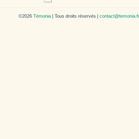
©2026
Témonia
| Tous droits réservés |
contact@temonia.f