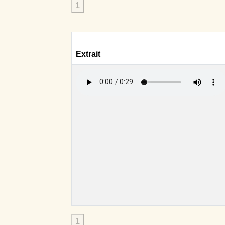
1
Extrait
1