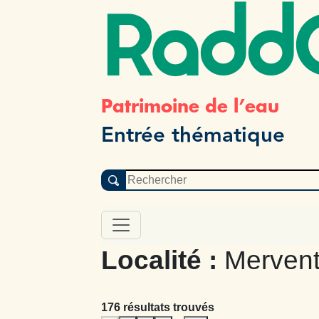
Radd
Patrimoine de l’eau
Entrée thématique
Localité :
Merven
176 résultats trouvés