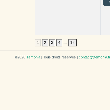
1
2
3
4
....
12
©2026
Témonia
| Tous droits réservés |
contact@temonia.f