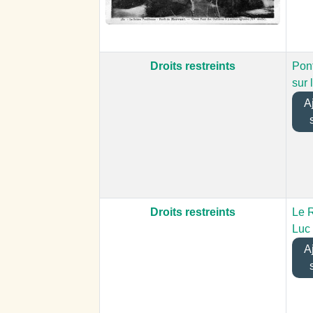
Droits restreints
Pont
sur 
Aj
Droits restreints
Le 
Luc
Aj