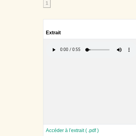
1
Extrait
Accéder à l'extrait ( .pdf )