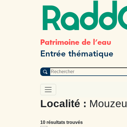
Radd
Patrimoine de l’eau
Entrée thématique
Localité :
Mouzeui
10 résultats trouvés