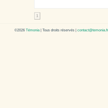
1
©2026
Témonia
| Tous droits réservés |
contact@temonia.f