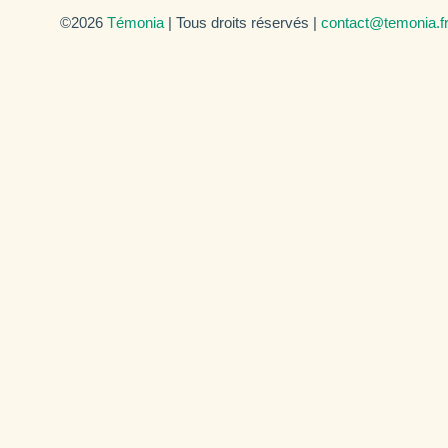
©2026
Témonia
| Tous droits réservés |
contact@temonia.f