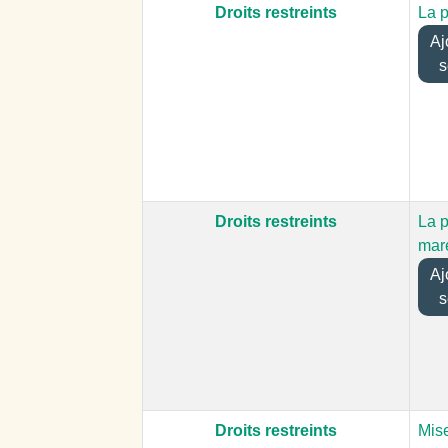
Droits restreints
La 
Ajo
s
Droits restreints
La p
mar
Ajo
s
Droits restreints
Mis