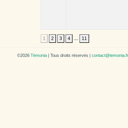
1
2
3
4
....
11
©2026
Témonia
| Tous droits réservés |
contact@temonia.f