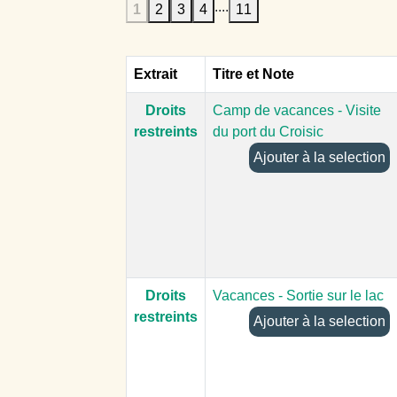
....
1
2
3
4
11
Extrait
Titre et Note
Droits
Camp de vacances - Visite
restreints
du port du Croisic
Ajouter à la selection
Droits
Vacances - Sortie sur le lac
restreints
Ajouter à la selection