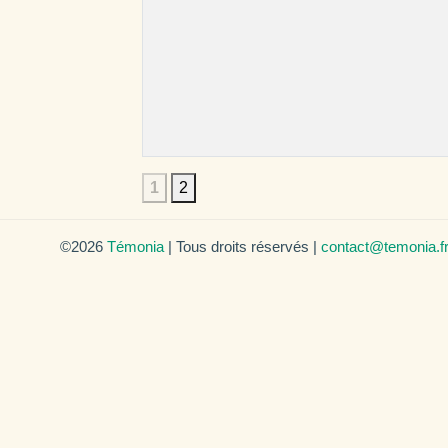
1
2
©2026
Témonia
| Tous droits réservés |
contact@temonia.f