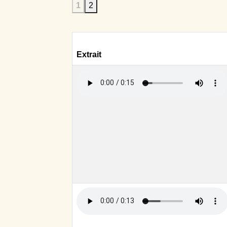
1
2
Extrait